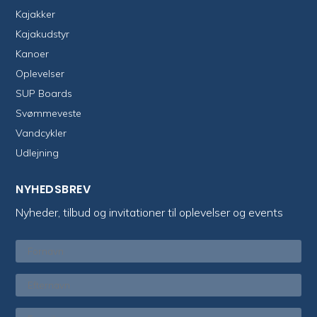
Kajakker
Kajakudstyr
Kanoer
Oplevelser
SUP Boards
Svømmeveste
Vandcykler
Udlejning
NYHEDSBREV
Nyheder, tilbud og invitationer til oplevelser og events