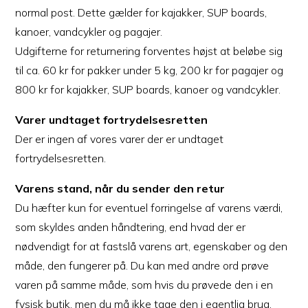
normal post. Dette gælder for kajakker, SUP boards,
kanoer, vandcykler og pagajer.
Udgifterne for returnering forventes højst at beløbe sig
til ca. 60 kr for pakker under 5 kg, 200 kr for pagajer og
800 kr for kajakker, SUP boards, kanoer og vandcykler.
Varer undtaget fortrydelsesretten
Der er ingen af vores varer der er undtaget
fortrydelsesretten.
Varens stand, når du sender den retur
Du hæfter kun for eventuel forringelse af varens værdi,
som skyldes anden håndtering, end hvad der er
nødvendigt for at fastslå varens art, egenskaber og den
måde, den fungerer på. Du kan med andre ord prøve
varen på samme måde, som hvis du prøvede den i en
fysisk butik, men du må ikke tage den i egentlig brug.