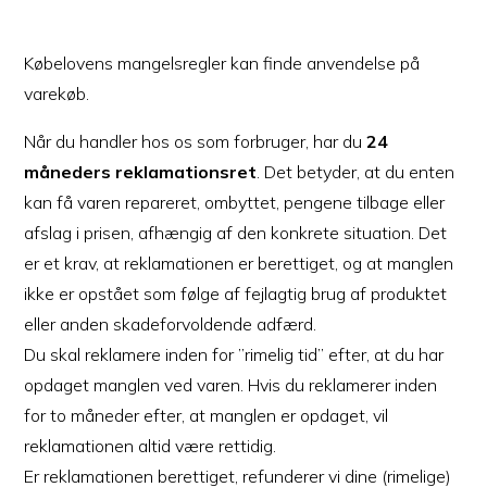
Købelovens mangelsregler kan finde anvendelse på
varekøb.
Når du handler hos os som forbruger, har du
24
måneders reklamationsret
. Det betyder, at du enten
kan få varen repareret, ombyttet, pengene tilbage eller
afslag i prisen, afhængig af den konkrete situation. Det
er et krav, at reklamationen er berettiget, og at manglen
ikke er opstået som følge af fejlagtig brug af produktet
eller anden skadeforvoldende adfærd.
Du skal reklamere inden for ”rimelig tid” efter, at du har
opdaget manglen ved varen. Hvis du reklamerer inden
for to måneder efter, at manglen er opdaget, vil
reklamationen altid være rettidig.
Er reklamationen berettiget, refunderer vi dine (rimelige)