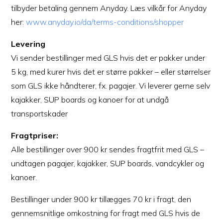
tilbyder betaling gennem Anyday. Læs vilkår for Anyday
her:
www.anyday.io/da/terms-conditions/shopper
Levering
Vi sender bestillinger med GLS hvis det er pakker under
5 kg, med kurer hvis det er større pakker – eller størrelser
som GLS ikke håndterer, fx. pagajer. Vi leverer gerne selv
kajakker, SUP boards og kanoer for at undgå
transportskader
Fragtpriser:
Alle bestillinger over 900 kr sendes fragtfrit med GLS –
undtagen pagajer, kajakker, SUP boards, vandcykler og
kanoer.
Bestillinger under 900 kr tillægges 70 kr i fragt, den
gennemsnitlige omkostning for fragt med GLS hvis de