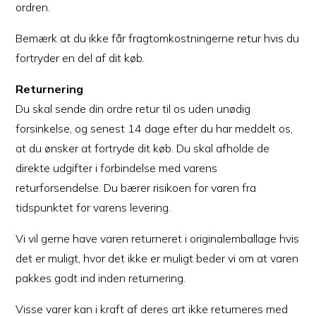
ordren.
Bemærk at du ikke får fragtomkostningerne retur hvis du
fortryder en del af dit køb.
Returnering
Du skal sende din ordre retur til os uden unødig
forsinkelse, og senest 14 dage efter du har meddelt os,
at du ønsker at fortryde dit køb. Du skal afholde de
direkte udgifter i forbindelse med varens
returforsendelse. Du bærer risikoen for varen fra
tidspunktet for varens levering.
Vi vil gerne have varen returneret i originalemballage hvis
det er muligt, hvor det ikke er muligt beder vi om at varen
pakkes godt ind inden returnering.
Visse varer kan i kraft af deres art ikke returneres med