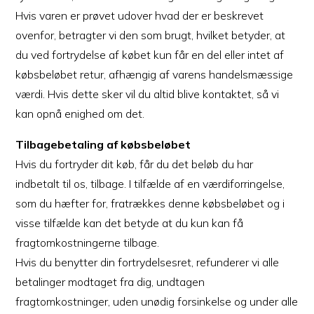
Hvis varen er prøvet udover hvad der er beskrevet
ovenfor, betragter vi den som brugt, hvilket betyder, at
du ved fortrydelse af købet kun får en del eller intet af
købsbeløbet retur, afhængig af varens handelsmæssige
værdi. Hvis dette sker vil du altid blive kontaktet, så vi
kan opnå enighed om det.
Tilbagebetaling af købsbeløbet
Hvis du fortryder dit køb, får du det beløb du har
indbetalt til os, tilbage. I tilfælde af en værdiforringelse,
som du hæfter for, fratrækkes denne købsbeløbet og i
visse tilfælde kan det betyde at du kun kan få
fragtomkostningerne tilbage.
Hvis du benytter din fortrydelsesret, refunderer vi alle
betalinger modtaget fra dig, undtagen
fragtomkostninger, uden unødig forsinkelse og under alle