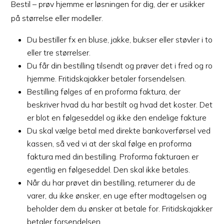
Bestil – prøv hjemme er løsningen for dig, der er usikker
på størrelse eller modeller.
Du bestiller fx en bluse, jakke, bukser eller støvler i to
eller tre størrelser.
Du får din bestilling tilsendt og prøver det i fred og ro
hjemme. Fritidskajakker betaler forsendelsen.
Bestilling følges af en proforma faktura, der
beskriver hvad du har bestilt og hvad det koster. Det
er blot en følgeseddel og ikke den endelige fakture
Du skal vælge betal med direkte bankoverførsel ved
kassen, så ved vi at der skal følge en proforma
faktura med din bestilling. Proforma fakturaen er
egentlig en følgeseddel. Den skal ikke betales.
Når du har prøvet din bestilling, returnerer du de
varer, du ikke ønsker, en uge efter modtagelsen og
beholder dem du ønsker at betale for. Fritidskajakker
betaler forsendelsen.