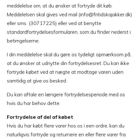
meddelelse om, at du ønsker at fortryde dit køb.
Meddelelsen skal gives ved mail (info@fritidskajakker.dk)
eller sms (30717225) eller ved at benytte
standardfortrydelsesformularen, som du finder nederst i
betimgelserne.
I din meddelelse skal du gøre os tydeligt opmærksom på,
at du ønsker at udnytte din fortrydelsesret. Du kan ikke
fortryde købet ved at nægte at modtage varen uden
samtidig at give os besked.
Du kan aftale en længere fortrydelsesperiode med os
hvis du har behov dette.
Fortrydelse af del af købet
Hvis du har købt flere varer hos os i een ordre, kan du
naturligvis fortryde og returnere en eller flere varer fra