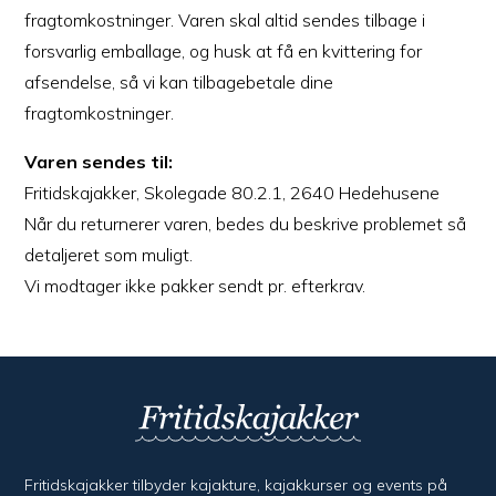
fragtomkostninger. Varen skal altid sendes tilbage i
forsvarlig emballage, og husk at få en kvittering for
afsendelse, så vi kan tilbagebetale dine
fragtomkostninger.
Varen sendes til:
Fritidskajakker, Skolegade 80.2.1, 2640 Hedehusene
Når du returnerer varen, bedes du beskrive problemet så
detaljeret som muligt.
Vi modtager ikke pakker sendt pr. efterkrav.
Fritidskajakker tilbyder kajak­ture, kajak­kurser og events på