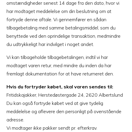
omstændigheder senest 14 dage fra den dato, hvor vi
har modtaget meddelelse om din beslutning om at
fortryde denne aftale. Vi gennemfører en sådan
tilbagebetaling med samme betalingsmiddel, som du
benyttede ved den oprindelige transaktion, medmindre
du udtrykkeligt har indvilget i noget andet.
Vi kan tilbageholde tilbagebetalingen, indtil vi har
modtaget varen retur, med mindre du inden da har
fremlagt dokumentation for at have returneret den.
Hvis du fortryder købet, skal varen sendes til:
Fritidskajakker, Herstedøstergade 24, 2620 Albertslund
Du kan også fortryde købet ved at give tydelig
meddelelse og aflevere den personligt på ovenstående
adresse.
Vi modtager ikke pakker sendt pr. efterkrav.