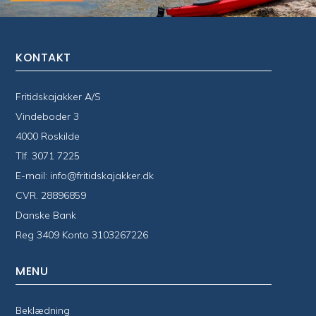
KONTAKT
Fritidskajakker A/S
Vindeboder 3
4000 Roskilde
Tlf.
3071 7225
E-mail:
info@fritidskajakker.dk
CVR. 28896859
Danske Bank
Reg 3409 Konto 3103267226
MENU
Beklædning