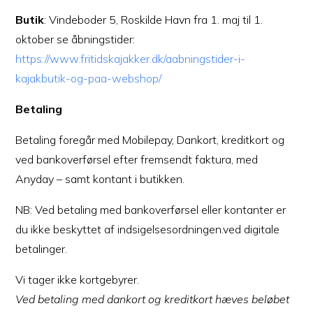
Butik
: Vindeboder 5, Roskilde Havn fra 1. maj til 1.
oktober se åbningstider:
https://www.fritidskajakker.dk/aabningstider-i-
kajakbutik-og-paa-webshop/
Betaling
Betaling foregår med Mobilepay, Dankort, kreditkort og
ved bankoverførsel efter fremsendt faktura, med
Anyday – samt kontant i butikken.
NB: Ved betaling med bankoverførsel eller kontanter er
du ikke beskyttet af indsigelsesordningen.ved digitale
betalinger.
Vi tager ikke kortgebyrer.
Ved betaling med dankort og kreditkort hæves beløbet