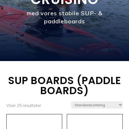
med vores stabile SUP- &
paddleboards
SUP BOARDS (PADDLE
BOARDS)
Viser 25 resultater