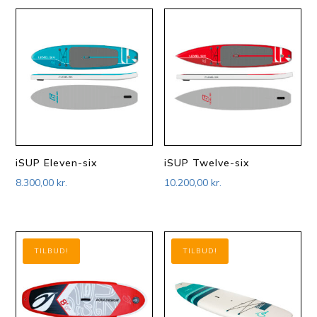
iSUP Eleven-six
iSUP Twelve-six
8.300,00
kr.
10.200,00
kr.
TILBUD!
TILBUD!