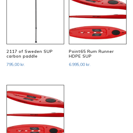
2117 of Sweden SUP
Point65 Rum Runner
carbon paddle
HDPE SUP
795,00
kr.
6.995,00
kr.