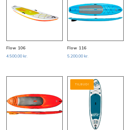
Flow 106
Flow 116
4.500,00
kr.
5.200,00
kr.
TILBUD!