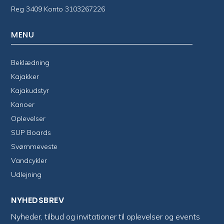
Reg 3409 Konto 3103267226
MENU
Beklædning
Kajakker
Kajakudstyr
Kanoer
Oplevelser
SUP Boards
Svømmeveste
Vandcykler
Udlejning
NYHEDSBREV
Nyheder, tilbud og invitationer til oplevelser og events