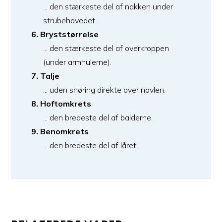
... den stærkeste del af nakken under
strubehovedet.
6. Bryststørrelse
... den stærkeste del af overkroppen
(under armhulerne).
7. Talje
... uden snøring direkte over navlen.
8. Hoftomkrets
... den bredeste del af balderne.
9. Benomkrets
... den bredeste del af låret.