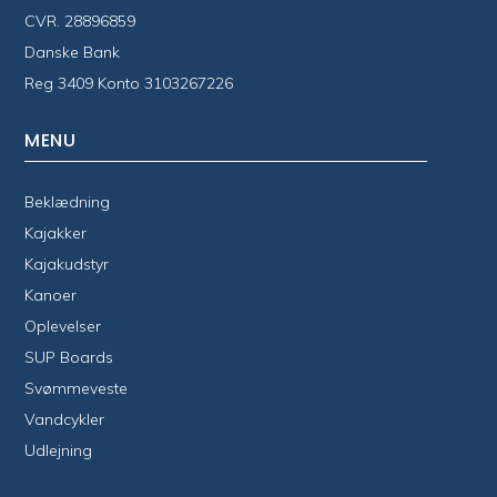
CVR. 28896859
Danske Bank
Reg 3409 Konto 3103267226
MENU
Beklædning
Kajakker
Kajakudstyr
Kanoer
Oplevelser
SUP Boards
Svømmeveste
Vandcykler
Udlejning