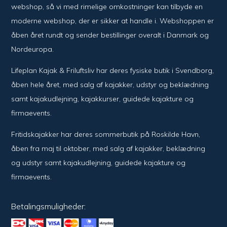
webshop, så vi med rimelige omkostninger kan tilbyde en
moderne webshop, der er sikker at handle i. Webshoppen er
åben året rundt og sender bestillinger overalt i Danmark og
Nordeuropa.
Lifeplan Kajak & Friluftsliv har deres fysiske butik i Svendborg,
åben hele året, med salg af kajakker, udstyr og beklædning
samt kajakudlejning, kajakkurser, guidede kajakture og
firmaevents.
Fritidskajakker har deres sommerbutik på Roskilde Havn,
åben fra maj til oktober, med salg af kajakker, beklædning
og udstyr samt kajakudlejning, guidede kajakture og
firmaevents.
Betalingsmuligheder: