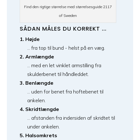
Find den rigtige størrelse med størrelsesguide 2117
of Sweden
SÅDAN MÅLES DU KORREKT ...
1. Højde
... fra top til bund - helst på en væg.
2. Armlængde
... med en let vinklet armstilling fra
skulderbenet til håndleddet.
3. Benlængde
... uden for benet fra hoftebenet til
ankelen.
4. Skridtlængde
... afstanden fra indersiden af ​​skridtet til
under ankelen.
5. Halsomkrets