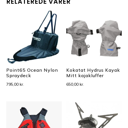
RELATEREDE VARER
Point65 Ocean Nylon
Kokatat Hydrus Kayak
Spraydeck
Mitt kajakluffer
795,00
kr.
650,00
kr.