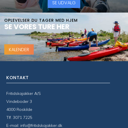
SE UDVALG
OPLEVELSER DU TAGER MED HJEM
SE VORES TURE HER
KALENDER
KONTAKT
Fritidskajakker A/S
Vindeboder 3
4000 Roskilde
Tlf.
3071 7225
E-mail:
info@fritidskajakker.dk