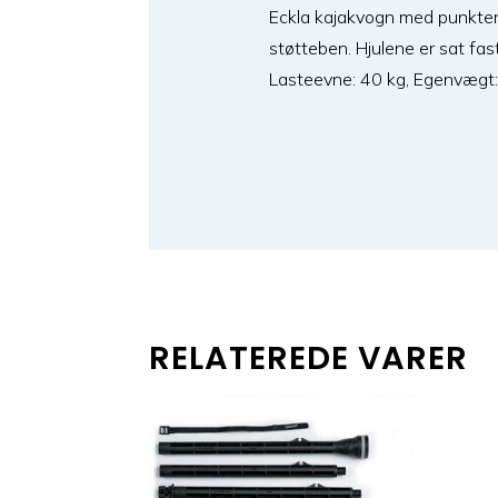
Eckla kajakvogn med punkter
støtteben. Hjulene er sat fast
Lasteevne: 40 kg, Egenvægt: 
RELATEREDE VARER