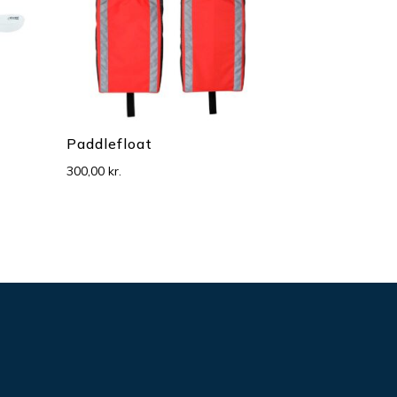
Paddlefloat
300,00
kr.