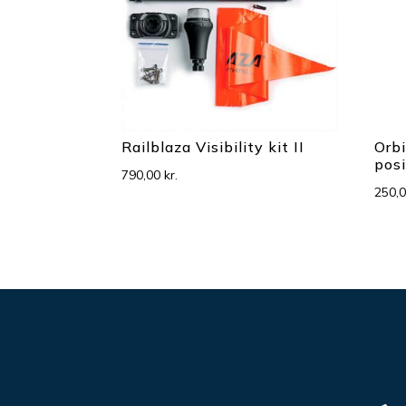
Railblaza Visibility kit II
Orb
posi
790,00
kr.
250,