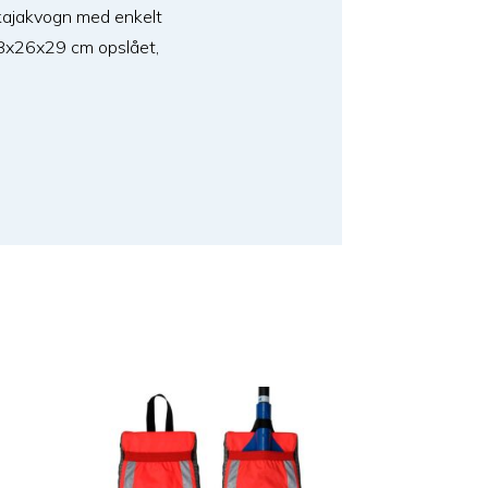
ekajakvogn med enkelt
: 58x26x29 cm opslået,