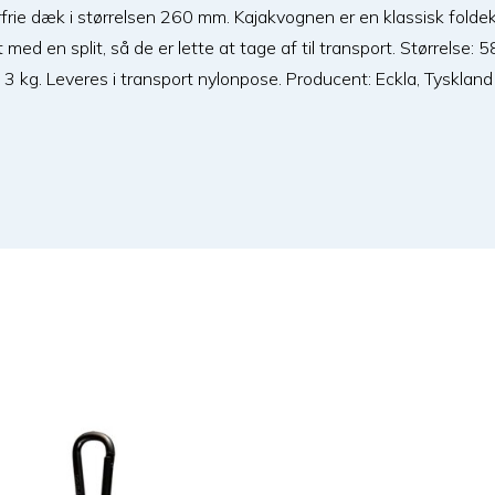
frie dæk i størrelsen 260 mm. Kajakvognen er en klassisk fold
 med en split, så de er lette at tage af til transport. Størrelse
3 kg. Leveres i transport nylonpose. Producent: Eckla, Tyskland