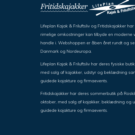
Lifeplan Kajak & Friluftsliv og Fritidskajakker h
rimelige omkostninger kan tilbyde en moderne w
handle i. Webshoppen er åben året rundt og send
Danmark og Nordeuropa.
Lifeplan Kajak & Friluftsliv har deres fysiske but
med salg af kajakker, udstyr og beklædning sam
guidede kajakture og firmaevents.
Fritidskajakker har deres sommerbutik på Roskil
oktober, med salg af kajakker, beklædning og u
guidede kajakture og firmaevents.