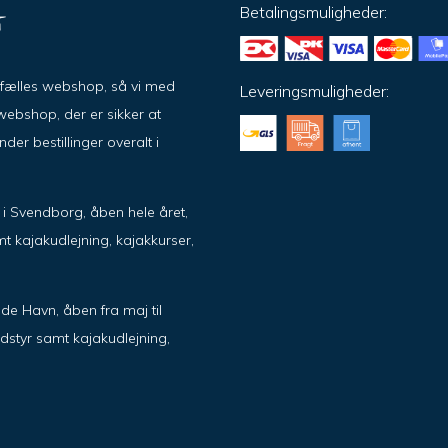
Betalingsmuligheder:
ar fælles webshop, så vi med
Leveringsmuligheder:
ebshop, der er sikker at
er bestillinger overalt i
ik i Svendborg, åben hele året,
t kajakudlejning, kajakkurser,
de Havn, åben fra maj til
dstyr samt kajakudlejning,