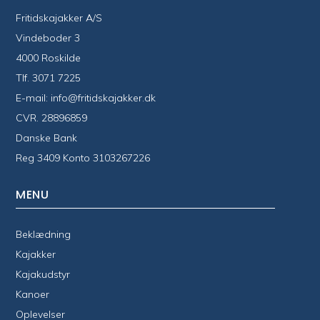
Fritidskajakker A/S
Vindeboder 3
4000 Roskilde
Tlf.
3071 7225
E-mail:
info@fritidskajakker.dk
CVR. 28896859
Danske Bank
Reg 3409 Konto 3103267226
MENU
Beklædning
Kajakker
Kajakudstyr
Kanoer
Oplevelser