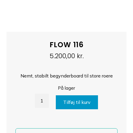
FLOW 116
5.200,00
kr.
Nemt, stabilt begynderboard til store roere
På lager
Flow
Tilføj til kurv
116
antal