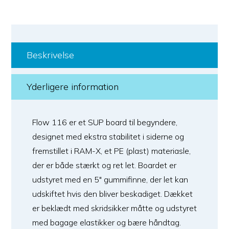
Beskrivelse
Yderligere information
Flow 116 er et SUP board til begyndere,
designet med ekstra stabilitet i siderne og
fremstillet i RAM-X, et PE (plast) materiasle,
der er både stærkt og ret let. Boardet er
udstyret med en 5" gummifinne, der let kan
udskiftet hvis den bliver beskadiget. Dækket
er beklædt med skridsikker måtte og udstyret
med bagage elastikker og bære håndtag.