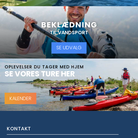
BEKLÆDNING
TIL VANDSPORT
SE UDVALG
OPLEVELSER DU TAGER MED HJEM
SE VORES TURE HER
KALENDER
KONTAKT