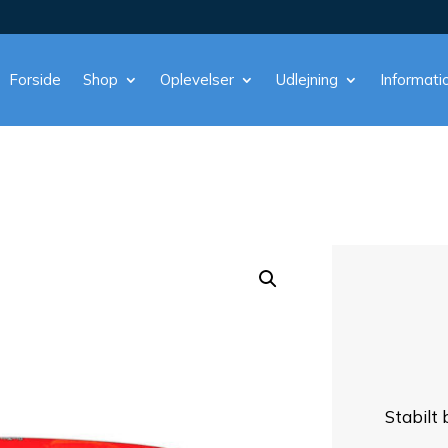
Forside
Shop
Oplevelser
Udlejning
Informati
Stabilt