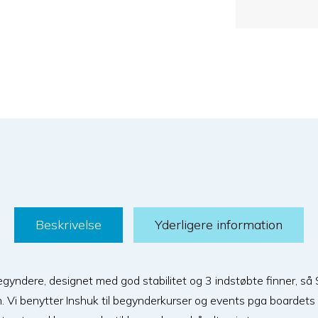
Beskrivelse
Yderligere information
begyndere, designet med god stabilitet og 3 indstøbte finner, s
. Vi benytter Inshuk til begynderkurser og events pga boardets 