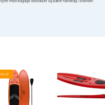
styret med bagage elastikker og bære håndtag i stavnen.
ilbud!