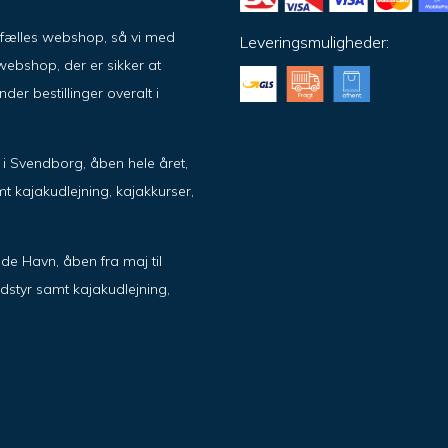
ar fælles webshop, så vi med
Leveringsmuligheder:
ebshop, der er sikker at
er bestillinger overalt i
ik i Svendborg, åben hele året,
t kajakudlejning, kajakkurser,
de Havn, åben fra maj til
dstyr samt kajakudlejning,