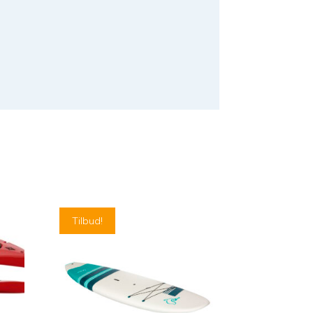
Tilbud!