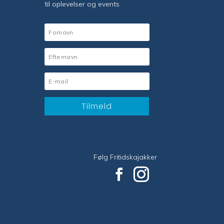
til oplevelser og events
Tilmeld
Følg Fritidskajakker