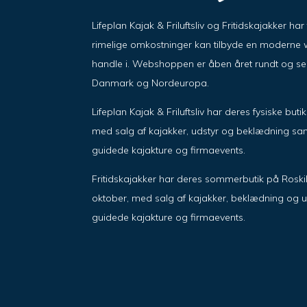
Lifeplan Kajak & Friluftsliv og Fritidskajakker h
rimelige omkostninger kan tilbyde en moderne w
handle i. Webshoppen er åben året rundt og send
Danmark og Nordeuropa.
Lifeplan Kajak & Friluftsliv har deres fysiske but
med salg af kajakker, udstyr og beklædning sam
guidede kajakture og firmaevents.
Fritidskajakker har deres sommerbutik på Roskil
oktober, med salg af kajakker, beklædning og u
guidede kajakture og firmaevents.