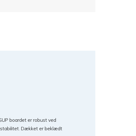
å SUP boardet er robust ved
stabilitet. Dækket er beklædt