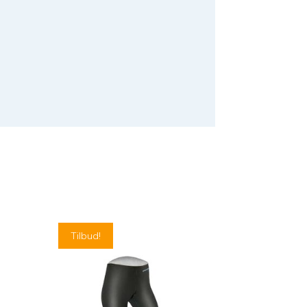
Tilbud!