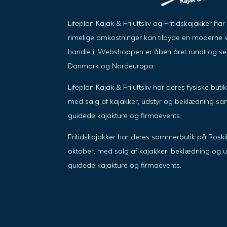
Lifeplan Kajak & Friluftsliv og Fritidskajakker h
rimelige omkostninger kan tilbyde en moderne w
handle i. Webshoppen er åben året rundt og send
Danmark og Nordeuropa.
Lifeplan Kajak & Friluftsliv har deres fysiske but
med salg af kajakker, udstyr og beklædning sam
guidede kajakture og firmaevents.
Fritidskajakker har deres sommerbutik på Roskil
oktober, med salg af kajakker, beklædning og u
guidede kajakture og firmaevents.