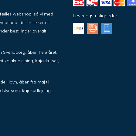
ar fælles webshop, så vi med
Leveringsmuligheder:
ebshop, der er sikker at
er bestillinger overalt i
ik i Svendborg, åben hele året,
t kajakudlejning, kajakkurser,
de Havn, åben fra maj til
dstyr samt kajakudlejning,