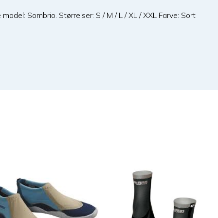
model: Sombrio. Størrelser: S / M / L / XL / XXL Farve: Sort