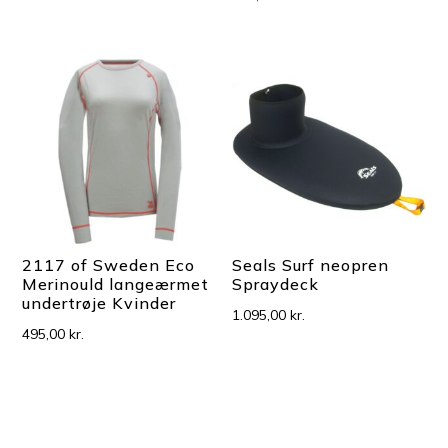
2117 of Sweden Eco
Seals Surf neopren
Merinould langeærmet
Spraydeck
undertrøje Kvinder
1.095,00
kr.
495,00
kr.