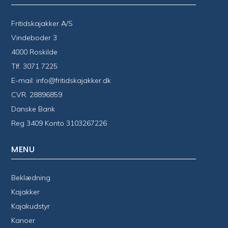
Fritidskajakker A/S
Vindeboder 3
4000 Roskilde
Tlf.
3071 7225
E-mail:
info@fritidskajakker.dk
CVR. 28896859
Danske Bank
Reg 3409 Konto 3103267226
MENU
Beklædning
Kajakker
Kajakudstyr
Kanoer