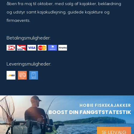
åben fra maj til oktober, med salg af kajakker, beklædning
og udstyr samt kajakudlejning, guidede kajakture og
firmaevents.
Betalingsmuligheder:
Leveringsmuligheder:
HOBIE FISKEKAJAKKER
BOOST DIN FANGSTSTATESTIK
SE UDVALG