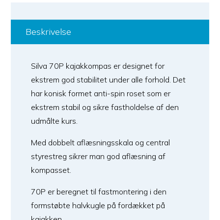
Beskrivelse
Silva 70P kajakkompas er designet for
ekstrem god stabilitet under alle forhold. Det
har konisk formet anti-spin roset som er
ekstrem stabil og sikre fastholdelse af den
udmålte kurs.
Med dobbelt aflæsningsskala og central
styrestreg sikrer man god aflæsning af
kompasset.
70P er beregnet til fastmontering i den
formstøbte halvkugle på fordækket på
kajakken.