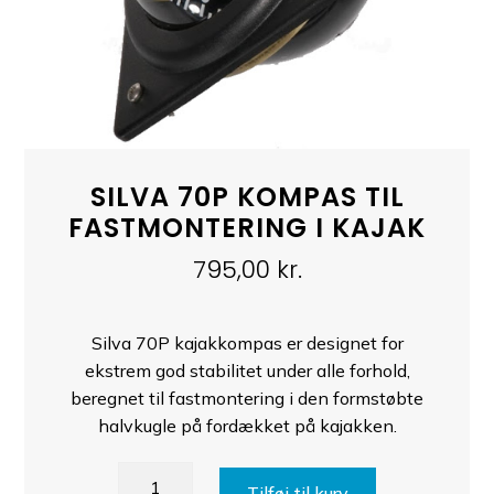
SILVA 70P KOMPAS TIL
FASTMONTERING I KAJAK
795,00
kr.
Silva 70P kajakkompas er designet for
ekstrem god stabilitet under alle forhold,
beregnet til fastmontering i den formstøbte
halvkugle på fordækket på kajakken.
Silva
Tilføj til kurv