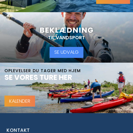
BEKLÆDNING
TIL VANDSPORT
SE UDVALG
OPLEVELSER DU TAGER MED HJEM
SE VORES TURE HER
KALENDER
KONTAKT