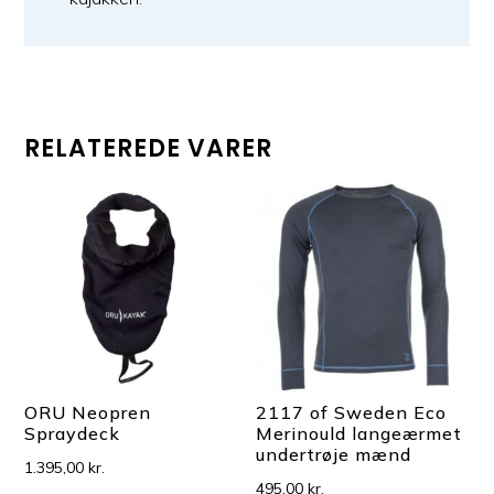
RELATEREDE VARER
ORU Neopren
2117 of Sweden Eco
Spraydeck
Merinould langeærmet
undertrøje mænd
1.395,00
kr.
495,00
kr.