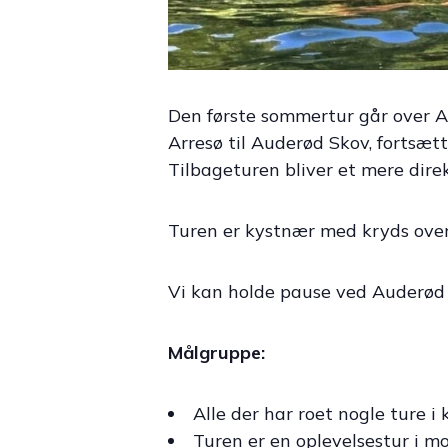
Den første sommertur går over A
Arresø til Auderød Skov, fortsæt
Tilbageturen bliver et mere dire
Turen er kystnær med kryds over 
Vi kan holde pause ved Auderød H
Målgruppe:
Alle der har roet nogle ture i
Turen er en oplevelsestur i 