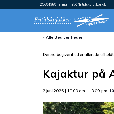
Tlf. 20684358 E-mail. Info@fritidskajakker.dk
« Alle Begivenheder
Denne begivenhed er allerede afholdt
Kajaktur på 
2 juni 2026 | 10:00 am
- -
3:00 pm
10