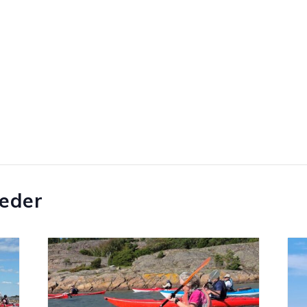
heder