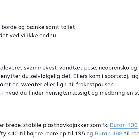
 borde og bænke samt toilet
 det ved vi ikke endnu
 udleveret svømmevest, vandtæt pose, neoprensko og
benytter du selvfølgelig det. Ellers kom i sportstøj, l
amt en sweater eller lign. til frokostpausen.
m i hvad du finder hensigtsmæssigt og medbring en swe
r brede, stabile plasthavkajakker som fx.
Buran 430
ifty 440 til højere roere op til 195 og
Buran 488
til ro