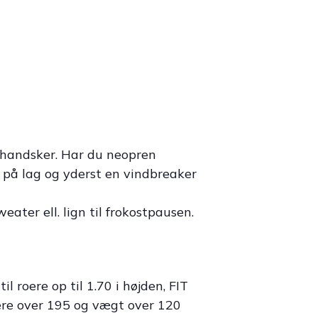
 handsker. Har du neopren
ag på lag og yderst en vindbreaker
ater ell. lign til frokostpausen.
til roere op til 1.70 i højden, FIT
ere over 195 og vægt over 120