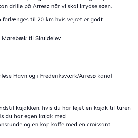
an drille på Arresø når vi skal krydse søen.
 forlænges til 20 km hvis vejret er godt
r: Marebæk til Skuldelev
mløse Havn og i Frederiksværk/Arresø kanal
ndstil kajakken, hvis du har lejet en kajak til turen
vis du har egen kajak med
ionsrunde og en kop kaffe med en croissant