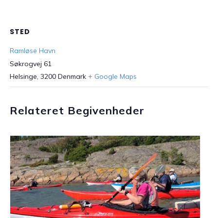
STED
Ramløse Havn
Søkrogvej 61
Helsinge
,
3200
Denmark
+ Google Maps
Relateret Begivenheder