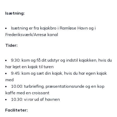
Isætning:
Isætning er fra kajakbro i Ramløse Havn og i
Frederiksværk/Arresø kanal
Tider:
9.30: kom og få dit udstyr og indstil kajakken, hvis du
har lejet en kajak til turen
9.45: kom og sæt din kajak, hvis du har egen kajak
med
10.00: turbriefing, præsentationsrunde og en kop
kaffe med en croissant
10.30: vi ror ud af havnen
Faciliteter: