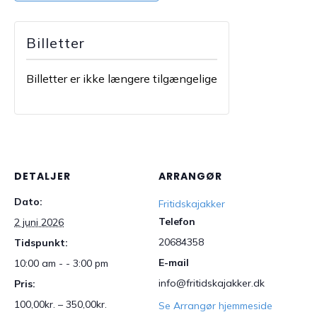
Billetter
Billetter er ikke længere tilgængelige
DETALJER
ARRANGØR
Dato:
Fritidskajakker
Telefon
2 juni 2026
20684358
Tidspunkt:
E-mail
10:00 am - - 3:00 pm
info@fritidskajakker.dk
Pris:
100,00kr. – 350,00kr.
Se Arrangør hjemmeside