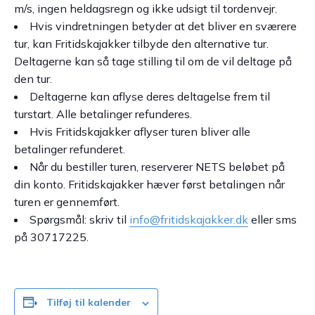
m/s, ingen heldagsregn og ikke udsigt til tordenvejr.
Hvis vindretningen betyder at det bliver en sværere
tur, kan Fritidskajakker tilbyde den alternative tur.
Deltagerne kan så tage stilling til om de vil deltage på
den tur.
Deltagerne kan aflyse deres deltagelse frem til
turstart. Alle betalinger refunderes.
Hvis Fritidskajakker aflyser turen bliver alle
betalinger refunderet.
Når du bestiller turen, reserverer NETS beløbet på
din konto. Fritidskajakker hæver først betalingen når
turen er gennemført.
Spørgsmål: skriv til
info@fritidskajakker.dk
eller sms
på 30717225.
Tilføj til kalender