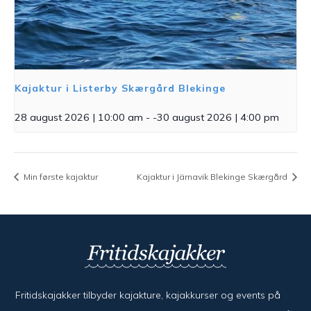
Kajaktur i Listerby Skærgård Blekinge
28 august 2026 | 10:00 am
- -
30 august 2026 | 4:00 pm
Min første kajaktur
Kajaktur i Järnavik Blekinge Skærgård
Fritidskajakker tilbyder kajak­ture, kajak­kurser og events på