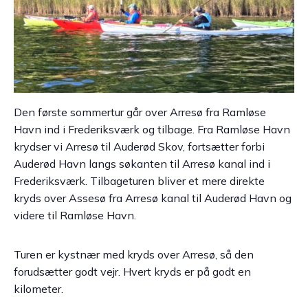
Den første sommertur går over Arresø fra Ramløse
Havn ind i Frederiksværk og tilbage. Fra Ramløse Havn
krydser vi Arresø til Auderød Skov, fortsætter forbi
Auderød Havn langs søkanten til Arresø kanal ind i
Frederiksværk. Tilbageturen bliver et mere direkte
kryds over Assesø fra Arresø kanal til Auderød Havn og
videre til Ramløse Havn.
Turen er kystnær med kryds over Arresø, så den
forudsætter godt vejr. Hvert kryds er på godt en
kilometer.