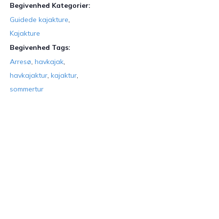
Begivenhed Kategorier:
Guidede kajakture
,
Kajakture
Begivenhed Tags:
Arresø
,
havkajak
,
havkajaktur
,
kajaktur
,
sommertur