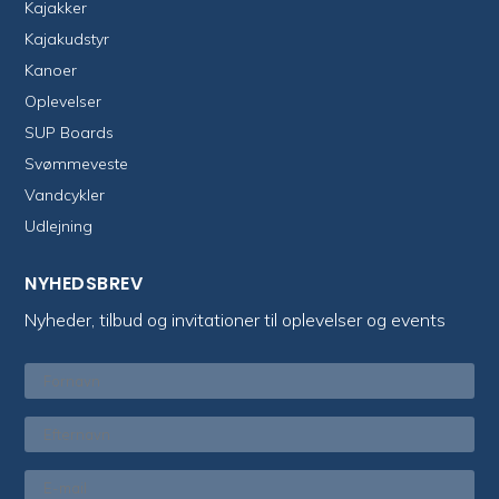
Kajakker
Kajakudstyr
Kanoer
Oplevelser
SUP Boards
Svømmeveste
Vandcykler
Udlejning
NYHEDSBREV
Nyheder, tilbud og invitationer til oplevelser og events