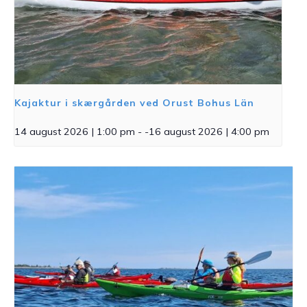
Kajaktur i skærgården ved Orust Bohus Län
14 august 2026 | 1:00 pm
- -
16 august 2026 | 4:00 pm