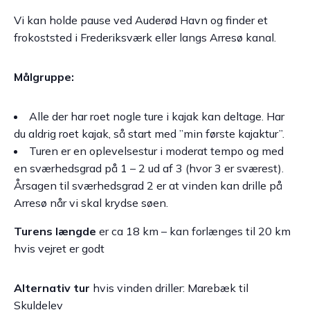
Vi kan holde pause ved Auderød Havn og finder et
frokoststed i Frederiksværk eller langs Arresø kanal.
Målgruppe:
Alle der har roet nogle ture i kajak kan deltage. Har
du aldrig roet kajak, så start med ”min første kajaktur”.
Turen er en oplevelsestur i moderat tempo og med
en sværhedsgrad på 1 – 2 ud af 3 (hvor 3 er sværest).
Årsagen til sværhedsgrad 2 er at vinden kan drille på
Arresø når vi skal krydse søen.
Turens længde
er ca 18 km – kan forlænges til 20 km
hvis vejret er godt
Alternativ tur
hvis vinden driller: Marebæk til
Skuldelev