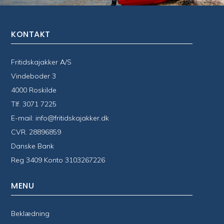
KONTAKT
Fritidskajakker A/S
Vindeboder 3
4000 Roskilde
Tlf.
3071 7225
E-mail:
info@fritidskajakker.dk
CVR. 28896859
Danske Bank
Reg 3409 Konto 3103267226
MENU
Beklædning