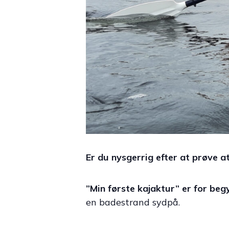
Er du nysgerrig efter at prøve at
”Min første kajaktur” er for beg
en badestrand sydpå.