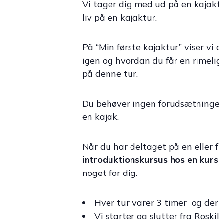
Vi tager dig med ud på en kajakt
liv på en kajaktur.
På “Min første kajaktur” viser v
igen og hvordan du får en rimeli
på denne tur.
Du behøver ingen forudsætninger
en kajak.
Når du har deltaget på en eller 
introduktionskursus hos en kur
noget for dig.
Hver tur varer 3 timer og der
Vi starter og slutter fra Rosk