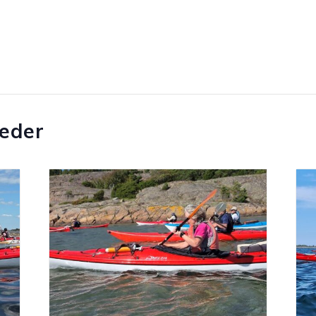
heder