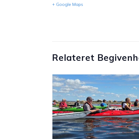
+ Google Maps
Relateret Begiven