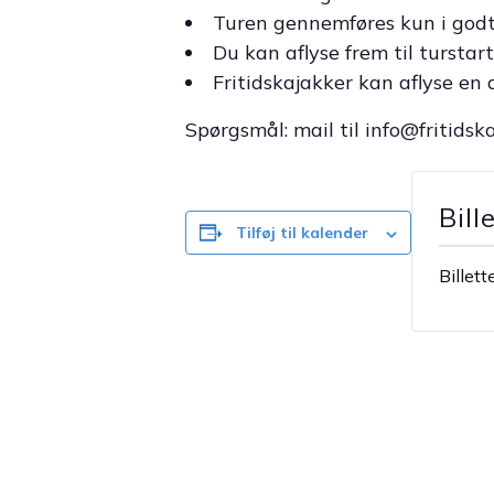
Turen gennemføres kun i godt 
Du kan aflyse frem til turstart
Fritidskajakker kan aflyse en d
Spørgsmål: mail til info@fritidsk
Bill
Tilføj til kalender
Billett