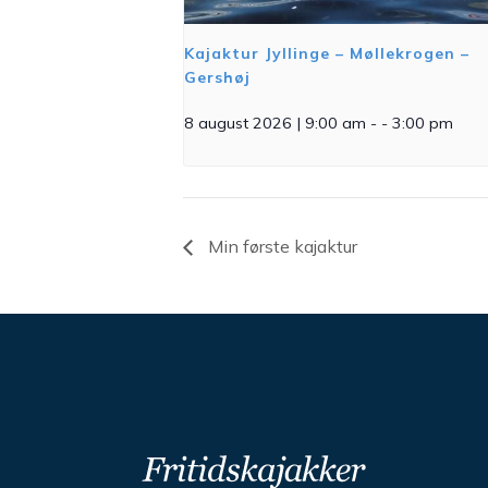
Kajaktur Jyllinge – Møllekrogen –
Gershøj
8 august 2026 | 9:00 am
- -
3:00 pm
Min første kajaktur