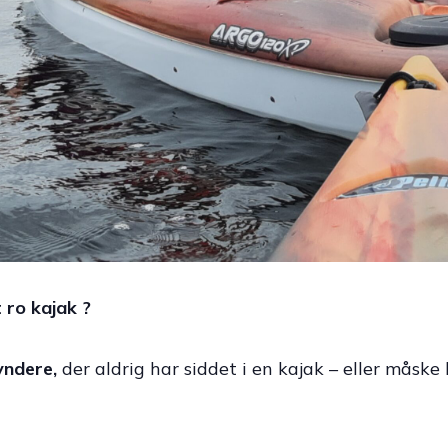
 ro kajak ?
yndere,
der aldrig har siddet i en kajak – eller måske 