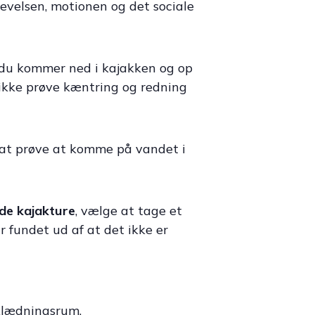
evelsen, motionen og det sociale
n du kommer ned i kajakken og op
l ikke prøve kæntring og redning
l at prøve at komme på vandet i
de kajakture
, vælge at tage et
r fundet ud af at det ikke er
mklædningsrum.