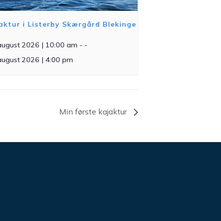
aktur i Listerby Skærgård Blekinge
august 2026 | 10:00 am
- -
august 2026 | 4:00 pm
Min første kajaktur