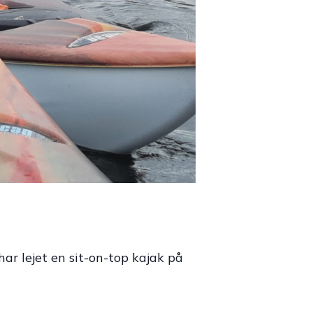
har lejet en sit-on-top kajak på