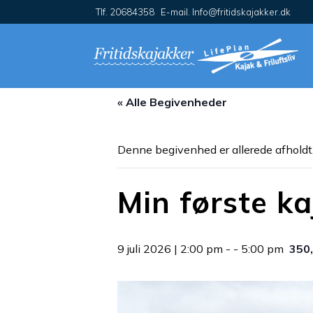
Tlf. 20684358 E-mail. Info@fritidskajakker.dk
« Alle Begivenheder
Denne begivenhed er allerede afholdt
Min første ka
9 juli 2026 | 2:00 pm
- -
5:00 pm
350