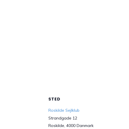
STED
Roskilde Sejlklub
Strandgade 12
Roskilde
,
4000
Danmark