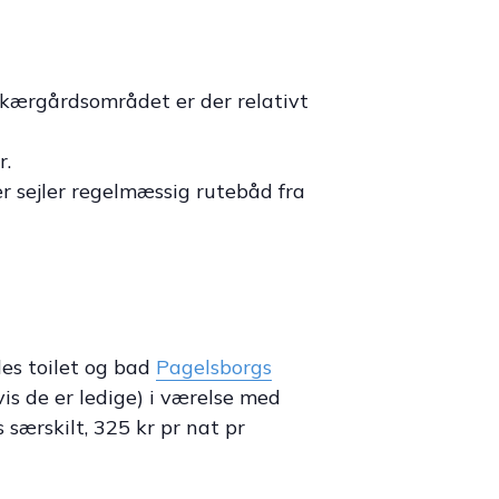
 skærgårdsområdet er der relativt
r.
r sejler regelmæssig rutebåd fra
es toilet og bad
Pagelsborgs
is de er ledige) i værelse med
særskilt, 325 kr pr nat pr