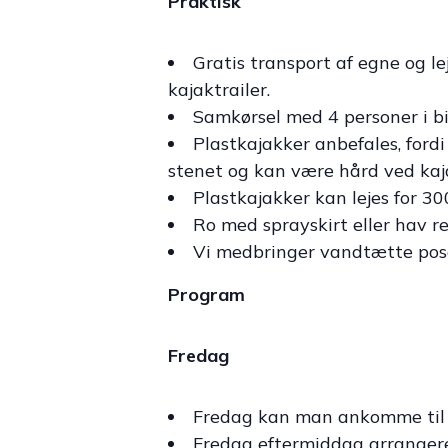
Praktisk
Gratis transport af egne og le
kajaktrailer.
Samkørsel med 4 personer i bi
Plastkajakker anbefales, ford
stenet og kan være hård ved kaj
Plastkajakker kan lejes for 300
Ro med sprayskirt eller hav re
Vi medbringer vandtætte poser 
Program
Fredag
Fredag kan man ankomme til f
Fredag eftermiddag arrangerer