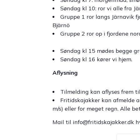
Søndag kl 10: ror vi alle fra J
Gruppe 1 ror langs Järnavik fjo
Bjärnö
Gruppe 2 ror op i fjordene nor
Søndag kl 15 mødes begge gru
Søndag kl 16 kører vi hjem.
Aflysning
Tilmelding kan aflyses frem til
Fritidskajakker kan afmelde a
m/s) eller for meget regn. Alle b
Mail til info@fritidskajakker.dk 