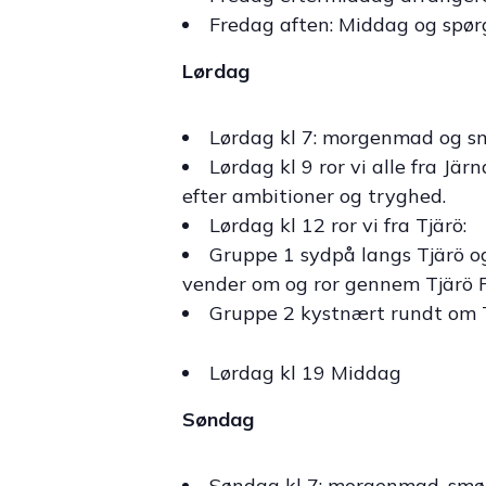
Fredag aften: Middag og spørg
Lørdag
Lørdag kl 7: morgenmad og s
Lørdag kl 9 ror vi alle fra Jär
efter ambitioner og tryghed.
Lørdag kl 12 ror vi fra Tjärö:
Gruppe 1 sydpå langs Tjärö og
vender om og ror gennem Tjärö Fj
Gruppe 2 kystnært rundt om Tj
Lørdag kl 19 Middag
Søndag
Søndag kl 7: morgenmad, smør