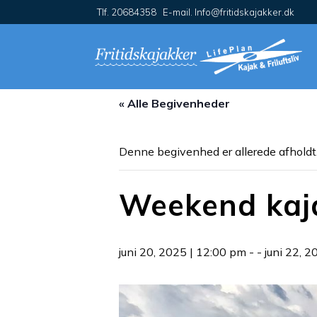
Tlf. 20684358 E-mail. Info@fritidskajakker.dk
« Alle Begivenheder
Denne begivenhed er allerede afholdt
Weekend kaja
juni 20, 2025 | 12:00 pm
- -
juni 22, 2