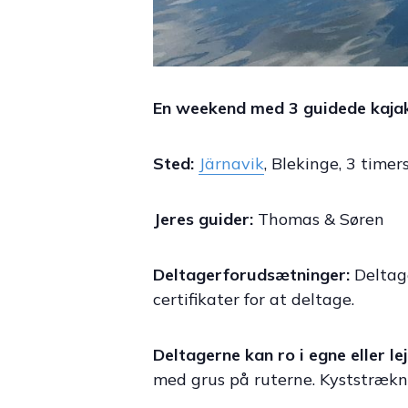
En weekend med 3 guidede kajakt
Sted:
Järnavik
, Blekinge, 3 timer
Jeres guider:
Thomas & Søren
Deltagerforudsætninger:
Deltage
certifikater for at deltage.
Deltagerne kan ro i egne eller le
med grus på ruterne. Kyststrækn