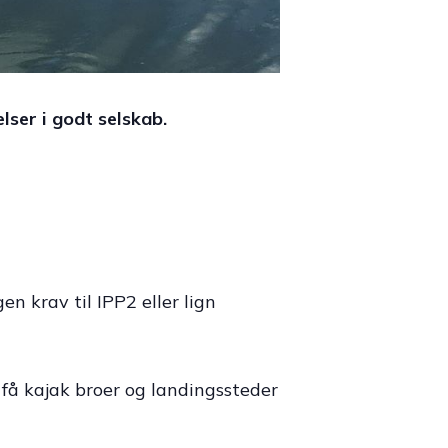
lser i godt selskab.
n krav til IPP2 eller lign
r få kajak broer og landingssteder