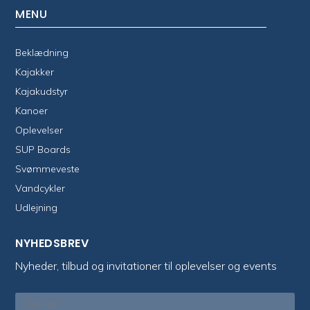
MENU
Beklædning
Kajakker
Kajakudstyr
Kanoer
Oplevelser
SUP Boards
Svømmeveste
Vandcykler
Udlejning
NYHEDSBREV
Nyheder, tilbud og invitationer til oplevelser og events