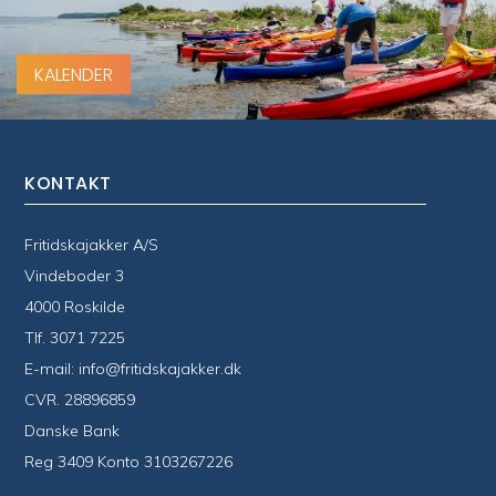
KALENDER
KONTAKT
Fritidskajakker A/S
Vindeboder 3
4000 Roskilde
Tlf.
3071 7225
E-mail:
info@fritidskajakker.dk
CVR. 28896859
Danske Bank
Reg 3409 Konto 3103267226