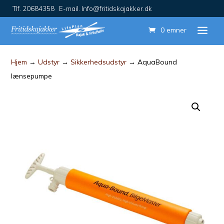
Tlf. 20684358 E-mail. Info@fritidskajakker.dk
0 emner
Hjem
→
Udstyr
→
Sikkerhedsudstyr
→ AquaBound
lænsepumpe