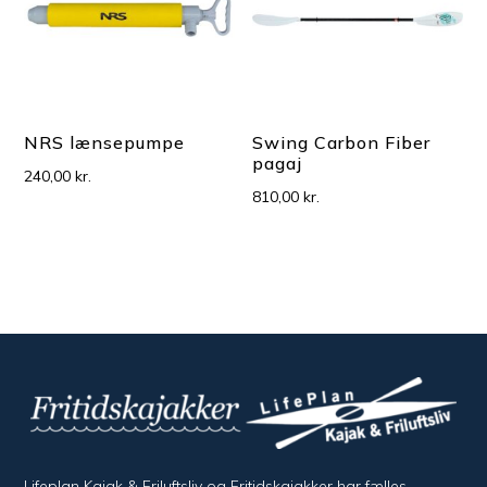
NRS lænsepumpe
Swing Carbon Fiber
pagaj
240,00
kr.
810,00
kr.
Lifeplan Kajak & Friluftsliv og Fritidskajakker har fælles