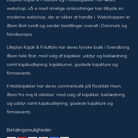
webshop, så vi med rimelige omkostninger kan tilbyde en
moderne webshop, der er sikker at handle i. Webshoppen er
åben året rundt og sender bestillinger overalt i Danmark og
Nordeuropa.
Lifeplan Kajak & Friluftsliv har deres fysiske butik i Svendborg,
åben hele året, med salg af kajakker, udstyr og beklædning
samt kajakudlejning, kajakkurser, guidede kajakture og
firmaevents.
Fritidskajakker har deres sommerbutik på Roskilde Havn,
åben fra maj til oktober, med salg af kajakker, beklædning
og udstyr samt kajakudlejning, guidede kajakture og
firmaevents.
Betalingsmuligheder: