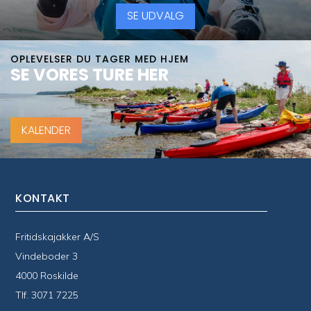
SE UDVALG
OPLEVELSER DU TAGER MED HJEM
SE VORES TURE HER
KALENDER
KONTAKT
Fritidskajakker A/S
Vindeboder 3
4000 Roskilde
Tlf.
3071 7225