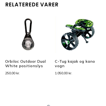
RELATEREDE VARER
Orbiloc Outdoor Dual
C-Tug kajak og kano
White positionslys
vogn
250,00
kr.
1.050,00
kr.