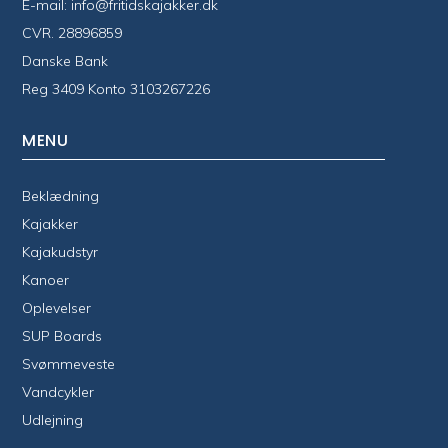
E-mail:
info@fritidskajakker.dk
CVR. 28896859
Danske Bank
Reg 3409 Konto 3103267226
MENU
Beklædning
Kajakker
Kajakudstyr
Kanoer
Oplevelser
SUP Boards
Svømmeveste
Vandcykler
Udlejning