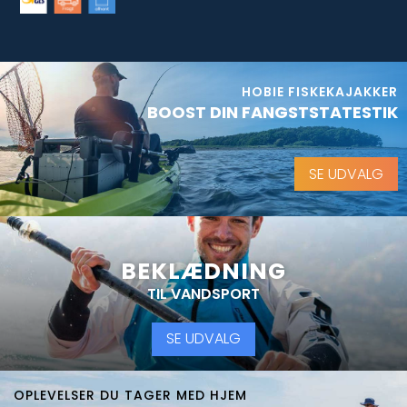
HOBIE FISKEKAJAKKER
BOOST DIN FANGSTSTATESTIK
SE UDVALG
BEKLÆDNING
TIL VANDSPORT
SE UDVALG
OPLEVELSER DU TAGER MED HJEM