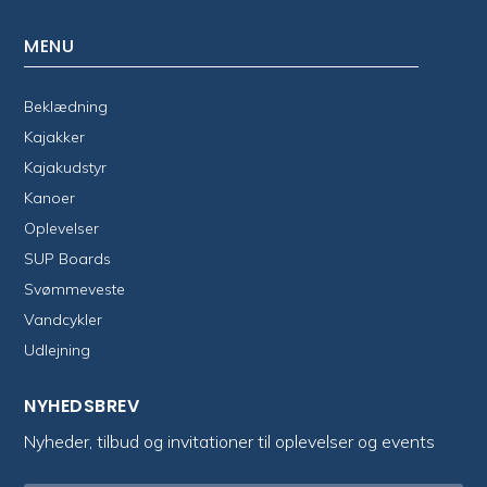
MENU
Beklædning
Kajakker
Kajakudstyr
Kanoer
Oplevelser
SUP Boards
Svømmeveste
Vandcykler
Udlejning
NYHEDSBREV
Nyheder, tilbud og invitationer til oplevelser og events