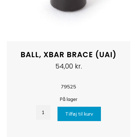
BALL, XBAR BRACE (UAI)
54,00
kr.
79525
På lager
BALL,
Tilføj til kurv
XBAR
BRACE
(UAI)