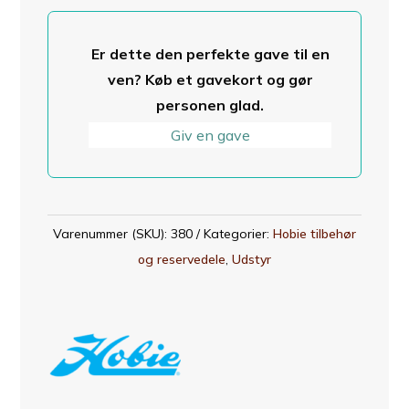
antal
Er dette den perfekte gave til en
ven? Køb et gavekort og gør
personen glad.
Giv en gave
Varenummer (SKU):
380
Kategorier:
Hobie tilbehør
og reservedele
,
Udstyr