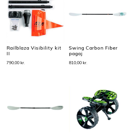
Railblaza Visibility kit
Swing Carbon Fiber
II
pagaj
790,00
kr.
810,00
kr.