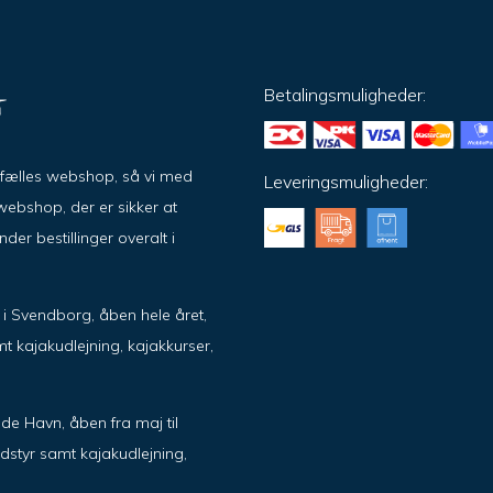
Betalingsmuligheder:
ar fælles webshop, så vi med
Leveringsmuligheder:
ebshop, der er sikker at
er bestillinger overalt i
ik i Svendborg, åben hele året,
t kajakudlejning, kajakkurser,
de Havn, åben fra maj til
dstyr samt kajakudlejning,