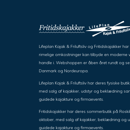
Lifeplan Kajak & Friluftsliv og Fritidskajakker h
rimelige omkostninger kan tilbyde en moderne w
handle i. Webshoppen er åben året rundt og send
Danmark og Nordeuropa.
Lifeplan Kajak & Friluftsliv har deres fysiske but
med salg af kajakker, udstyr og beklædning sam
guidede kajakture og firmaevents.
Fritidskajakker har deres sommerbutik på Roskil
oktober, med salg af kajakker, beklædning og u
guidede kajakture og firmaevents.