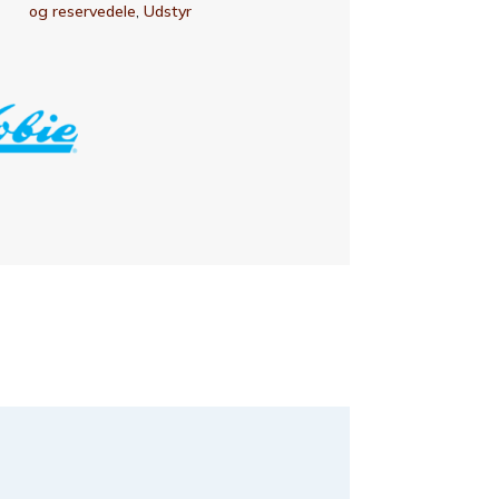
og reservedele
,
Udstyr