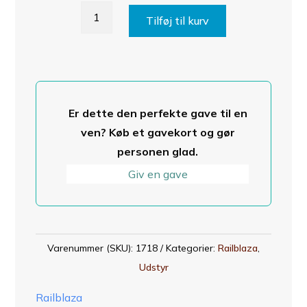
Fixed
Tilføj til kurv
Extender
antal
Er dette den perfekte gave til en
ven? Køb et gavekort og gør
personen glad.
Giv en gave
Varenummer (SKU):
1718
Kategorier:
Railblaza
,
Udstyr
Railblaza