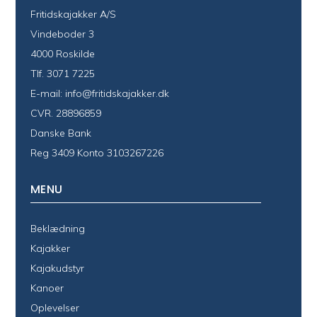
Fritidskajakker A/S
Vindeboder 3
4000 Roskilde
Tlf.
3071 7225
E-mail:
info@fritidskajakker.dk
CVR. 28896859
Danske Bank
Reg 3409 Konto 3103267226
MENU
Beklædning
Kajakker
Kajakudstyr
Kanoer
Oplevelser