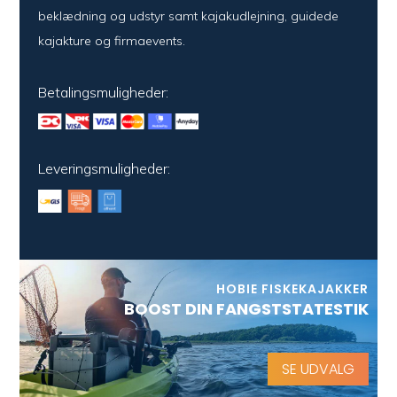
beklædning og udstyr samt kajakudlejning, guidede
kajakture og firmaevents.
Betalingsmuligheder:
Leveringsmuligheder:
HOBIE FISKEKAJAKKER
BOOST DIN FANGSTSTATESTIK
SE UDVALG