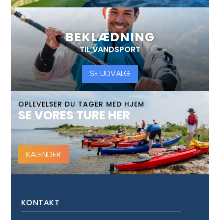
BEKLÆDNING
TIL VANDSPORT
SE UDVALG
OPLEVELSER DU TAGER MED HJEM
SE VORES TURE HER
KALENDER
KONTAKT