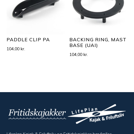
PADDLE CLIP PA
BACKING RING, MAST
BASE (UAI)
104,00
kr.
104,00
kr.
Lifeplan Kajak & Friluftsliv og Fritidskajakker har fælles