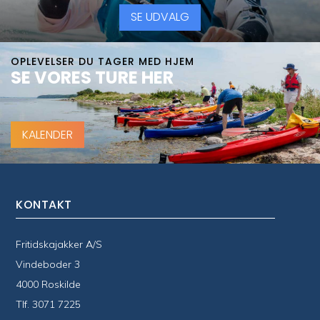
SE UDVALG
OPLEVELSER DU TAGER MED HJEM
SE VORES TURE HER
KALENDER
KONTAKT
Fritidskajakker A/S
Vindeboder 3
4000 Roskilde
Tlf.
3071 7225