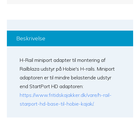
Beskrivelse
H-Rail miniport adapter til montering af
Railblaza udstyr på Hobie's H-rails. Miniport
adaptoren er til mindre belastende udstyr
end StartPort HD adaptoren:
https://www.fritidskajakker.dk/vare/h-rail-
starport-hd-base-til-hobie-kajak/
.