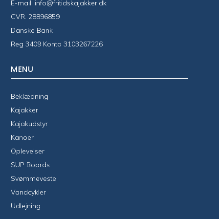
E-mail:
info@fritidskajakker.dk
CVR. 28896859
Danske Bank
Reg 3409 Konto 3103267226
MENU
Beklædning
Kajakker
Kajakudstyr
Kanoer
Oplevelser
SUP Boards
Svømmeveste
Vandcykler
Udlejning