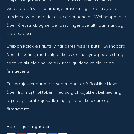
webshop, så vi med rimelige omkostninger kan tilbyde en
moderne webshop, der er sikker at handle i. Webshoppen er
åben året rundt og sender bestillinger overalt i Danmark og
Nordeuropa.
Lifeplan Kajak & Friluftsliv har deres fysiske butik i Svendborg,
åben hele året, med salg af kajakker, udstyr og beklædning
samt kajakudlejning, kajakkurser, guidede kajakture og
firmaevents.
Fritidskajakker har deres sommerbutik på Roskilde Havn,
åben fra maj til oktober, med salg af kajakker, beklædning
og udstyr samt kajakudlejning, guidede kajakture og
firmaevents.
Betalingsmuligheder: