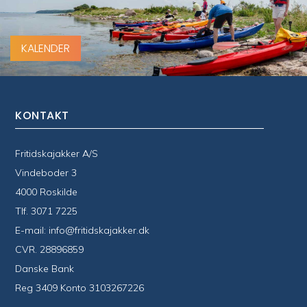
KALENDER
KONTAKT
Fritidskajakker A/S
Vindeboder 3
4000 Roskilde
Tlf.
3071 7225
E-mail:
info@fritidskajakker.dk
CVR. 28896859
Danske Bank
Reg 3409 Konto 3103267226