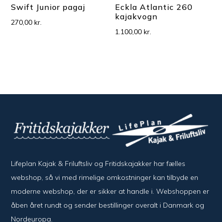
Swift Junior pagaj
Eckla Atlantic 260
kajakvogn
270,00
kr.
1.100,00
kr.
Lifeplan Kajak & Friluftsliv og Fritidskajakker har fælles
webshop, så vi med rimelige omkostninger kan tilbyde en
moderne webshop, der er sikker at handle i. Webshoppen er
åben året rundt og sender bestillinger overalt i Danmark og
Nordeuropa.