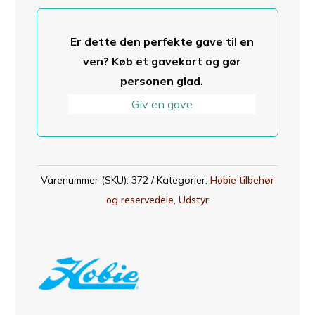
antal
Er dette den perfekte gave til en
ven? Køb et gavekort og gør
personen glad.
Giv en gave
Varenummer (SKU):
372
Kategorier:
Hobie tilbehør
og reservedele
,
Udstyr