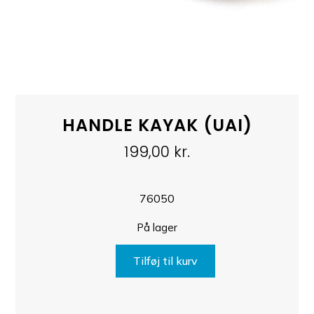
HANDLE KAYAK (UAI)
199,00
kr.
76050
På lager
Tilføj til kurv
HANDLE
KAYAK
(UAI)