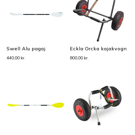
Swell Alu pagaj
Eckla Orcka kajakvogn
440,00
kr.
800,00
kr.