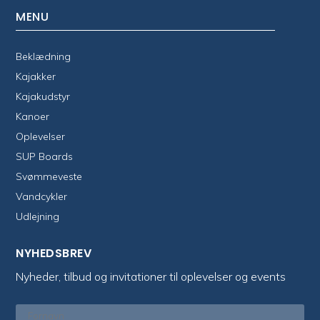
MENU
Beklædning
Kajakker
Kajakudstyr
Kanoer
Oplevelser
SUP Boards
Svømmeveste
Vandcykler
Udlejning
NYHEDSBREV
Nyheder, tilbud og invitationer til oplevelser og events