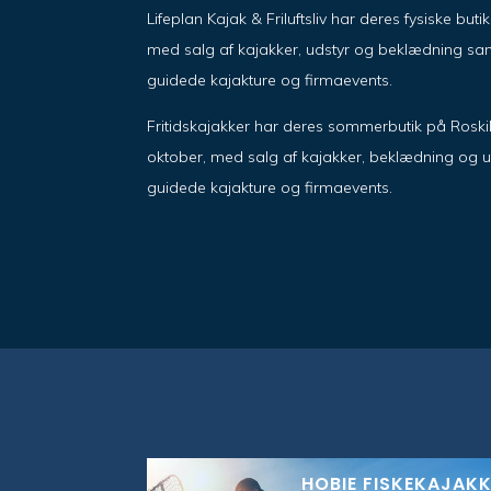
Lifeplan Kajak & Friluftsliv har deres fysiske but
med salg af kajakker, udstyr og beklædning sam
guidede kajakture og firmaevents.
Fritidskajakker har deres sommerbutik på Roskil
oktober, med salg af kajakker, beklædning og u
guidede kajakture og firmaevents.
HOBIE FISKEKAJAK