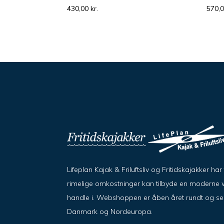
430,00
kr.
570,
Lifeplan Kajak & Friluftsliv og Fritidskajakker h
rimelige omkostninger kan tilbyde en moderne w
handle i. Webshoppen er åben året rundt og send
Danmark og Nordeuropa.