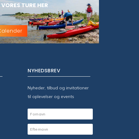
 VORES TURE HER
Kalender
NYHEDSBREV
Nyheder, tilbud og invitationer
til oplevelser og events