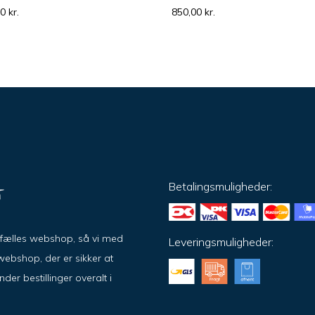
00
kr.
850,00
kr.
Betalingsmuligheder:
ar fælles webshop, så vi med
Leveringsmuligheder:
ebshop, der er sikker at
er bestillinger overalt i