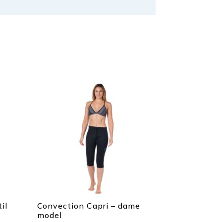
il
Convection Capri – dame
model