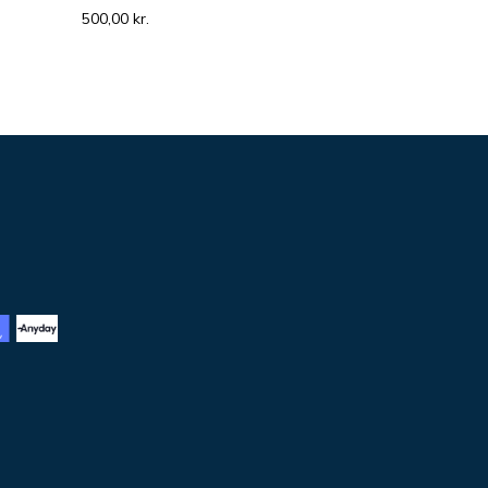
500,00
kr.