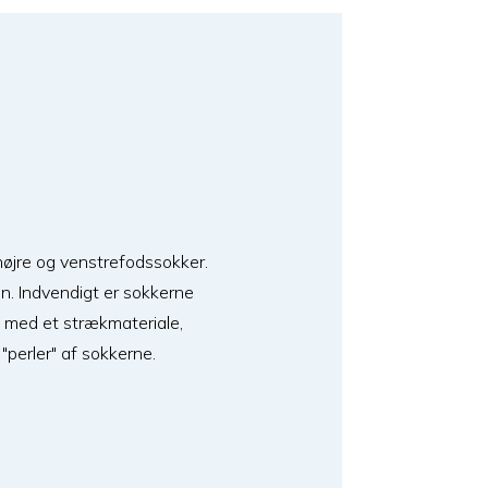
øjre og venstrefodssokker.
n. Indvendigt er sokkerne
t med et strækmateriale,
perler" af sokkerne.