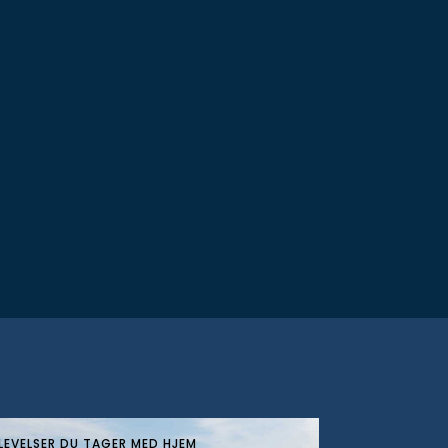
LEVELSER DU TAGER MED HJEM