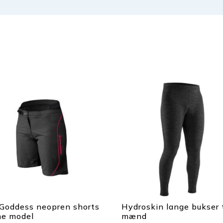
 Goddess neopren shorts
Hydroskin lange bukser t
e model
mænd