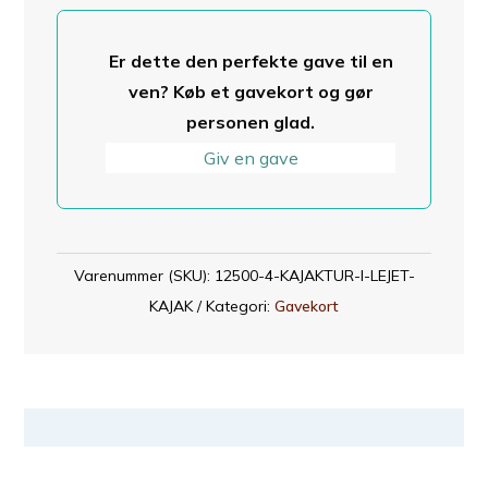
antal
Er dette den perfekte gave til en
ven? Køb et gavekort og gør
personen glad.
Giv en gave
Varenummer (SKU):
12500-4-KAJAKTUR-I-LEJET-
KAJAK
Kategori:
Gavekort