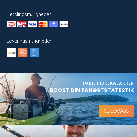
Betalingsmuligheder:
Leveringsmuligheder:
HOBIE FISKEKAJAKKER
BOOST DIN FANGSTSTATESTIK
SE UDVALG