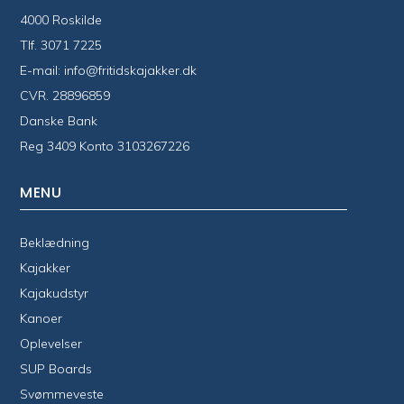
4000 Roskilde
Tlf.
3071 7225
E-mail:
info@fritidskajakker.dk
CVR. 28896859
Danske Bank
Reg 3409 Konto 3103267226
MENU
Beklædning
Kajakker
Kajakudstyr
Kanoer
Oplevelser
SUP Boards
Svømmeveste