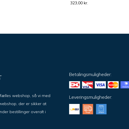
323,00
kr.
Betalingsmuligheder:
ar fælles webshop, så vi med
Leveringsmuligheder:
ebshop, der er sikker at
er bestillinger overalt i