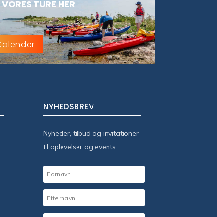
 VORES TURE HER
Kalender
NYHEDSBREV
Nyheder, tilbud og invitationer
til oplevelser og events