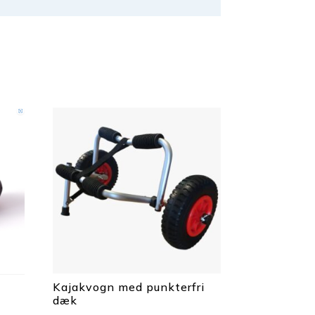
Kajakvogn med punkterfri
dæk