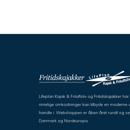
Lifeplan Kajak & Friluftsliv og Fritidskajakker h
rimelige omkostninger kan tilbyde en moderne w
handle i. Webshoppen er åben året rundt og send
Danmark og Nordeuropa.