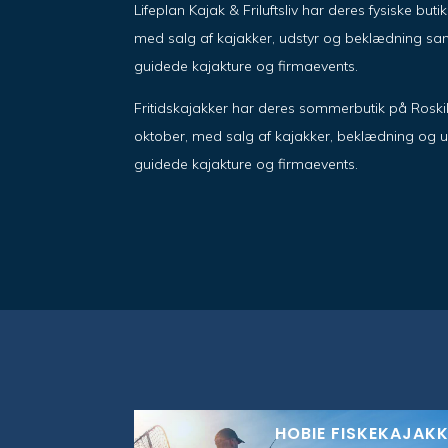
Lifeplan Kajak & Friluftsliv har deres fysiske but
med salg af kajakker, udstyr og beklædning sam
guidede kajakture og firmaevents.
Fritidskajakker har deres sommerbutik på Roskil
oktober, med salg af kajakker, beklædning og u
guidede kajakture og firmaevents.
HOBIE FISKEKAJAK