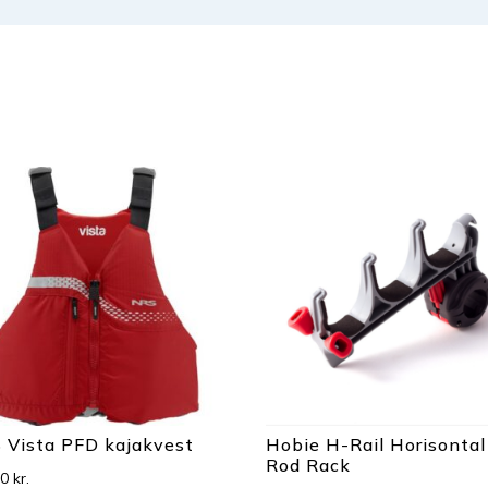
 Vista PFD kajakvest
Hobie H-Rail Horisontal
Rod Rack
00
kr.