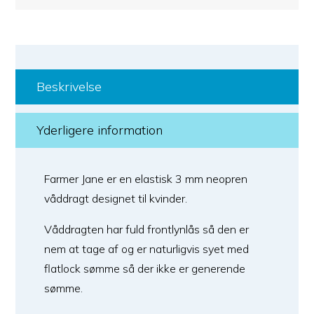
Beskrivelse
Yderligere information
Farmer Jane er en elastisk 3 mm neopren
våddragt designet til kvinder.
Våddragten har fuld frontlynlås så den er
nem at tage af og er naturligvis syet med
flatlock sømme så der ikke er generende
sømme.