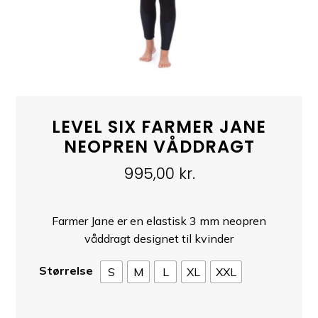
LEVEL SIX FARMER JANE
NEOPREN VÅDDRAGT
995,00
kr.
Farmer Jane er en elastisk 3 mm neopren
våddragt designet til kvinder
Størrelse
S
M
L
XL
XXL