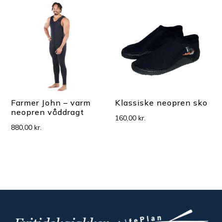
Farmer John – varm
Klassiske neopren sko
neopren våddragt
160,00
kr.
880,00
kr.