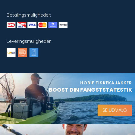
Betalingsmuligheder:
Leveringsmuligheder:
HOBIE FISKEKAJAKKER
BOOST DIN FANGSTSTATESTIK
SE UDVALG