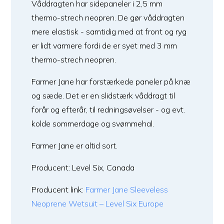
Våddragten har sidepaneler i 2,5 mm
thermo-strech neopren. De gør våddragten
mere elastisk - samtidig med at front og ryg
er lidt varmere fordi de er syet med 3 mm
thermo-strech neopren.
Farmer Jane har forstærkede paneler på knæ
og sæde. Det er en slidstærk våddragt til
forår og efterår, til redningsøvelser - og evt.
kolde sommerdage og svømmehal.
Farmer Jane er altid sort.
Producent: Level Six, Canada
Producent link:
Farmer Jane Sleeveless
Neoprene Wetsuit – Level Six Europe