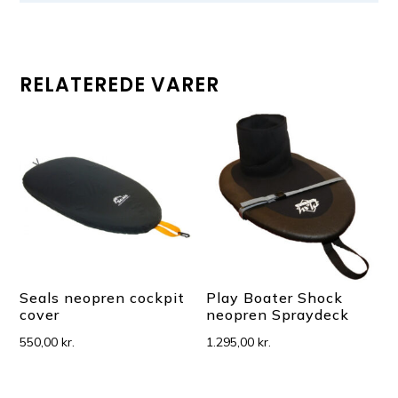
RELATEREDE VARER
Seals neopren cockpit
Play Boater Shock
cover
neopren Spraydeck
550,00
kr.
1.295,00
kr.