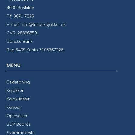
4000 Roskilde
Tlf.
3071 7225
E-mail:
info@fritidskajakker.dk
CVR. 28896859
Danske Bank
Reg 3409 Konto 3103267226
MENU
Beklædning
Kajakker
Kajakudstyr
Kanoer
Oplevelser
SUP Boards
Svømmeveste