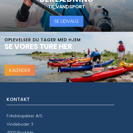
TIL VANDSPORT
SE UDVALG
OPLEVELSER DU TAGER MED HJEM
SE VORES TURE HER
KALENDER
KONTAKT
Fritidskajakker A/S
Vindeboder 3
4000 Roskilde