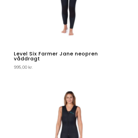
Level Six Farmer Jane neopren
våddragt
995,00
kr.