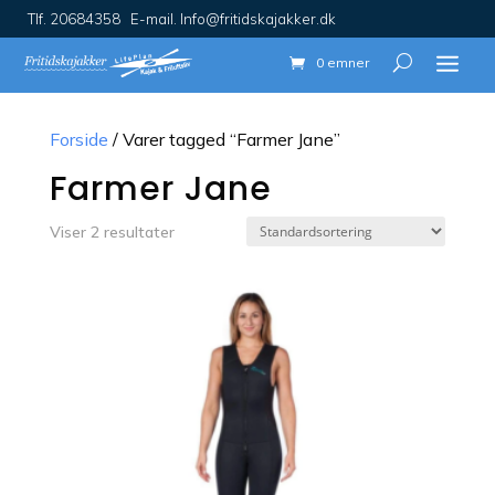
Tlf. 20684358 E-mail. Info@fritidskajakker.dk
0 emner
Forside
/ Varer tagged “Farmer Jane”
Farmer Jane
Viser 2 resultater