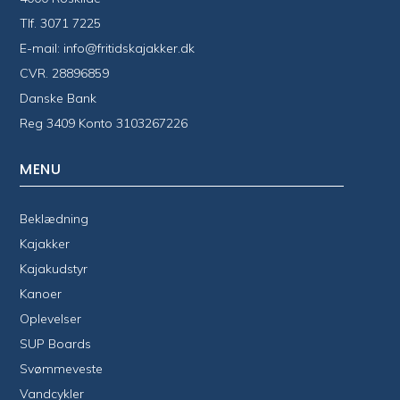
Tlf.
3071 7225
E-mail:
info@fritidskajakker.dk
CVR. 28896859
Danske Bank
Reg 3409 Konto 3103267226
MENU
Beklædning
Kajakker
Kajakudstyr
Kanoer
Oplevelser
SUP Boards
Svømmeveste
Vandcykler