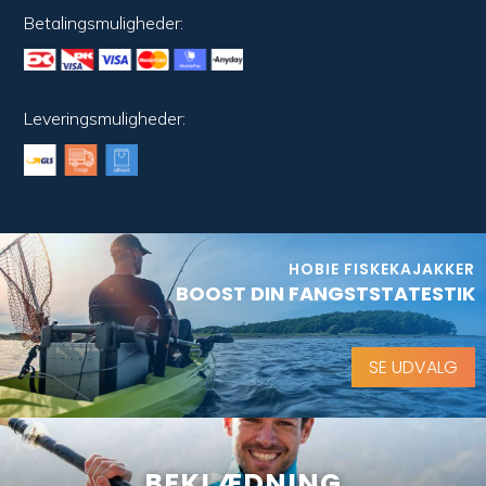
Betalingsmuligheder:
Leveringsmuligheder:
HOBIE FISKEKAJAKKER
BOOST DIN FANGSTSTATESTIK
SE UDVALG
BEKLÆDNING