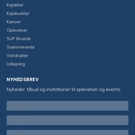
Kajakker
Kajakudstyr
Kanoer
Oplevelser
SUP Boards
Svømmeveste
Vandcykler
Udlejning
NYHEDSBREV
Nyheder, tilbud og invitationer til oplevelser og events