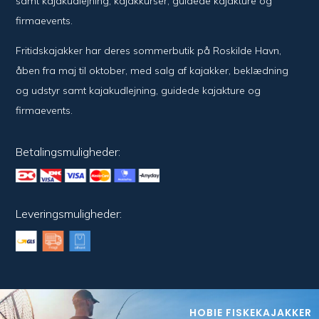
samt kajakudlejning, kajakkurser, guidede kajakture og
firmaevents.
Fritidskajakker har deres sommerbutik på Roskilde Havn,
åben fra maj til oktober, med salg af kajakker, beklædning
og udstyr samt kajakudlejning, guidede kajakture og
firmaevents.
Betalingsmuligheder:
Leveringsmuligheder:
HOBIE FISKEKAJAKKER