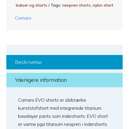
bukser og shorts
Tags:
neopren shorts
,
nylon short
Camaro
Beskrivelse
Yderligere information
Camaro EVO shorts er slidstærke
kunststofshort med integrerede titanium
baselayer pants som indershorts. EVO short
er varme pga titanium neopren i indershorts