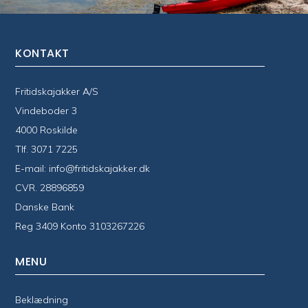
KONTAKT
Fritidskajakker A/S
Vindeboder 3
4000 Roskilde
Tlf.
3071 7225
E-mail:
info@fritidskajakker.dk
CVR. 28896859
Danske Bank
Reg 3409 Konto 3103267226
MENU
Beklædning