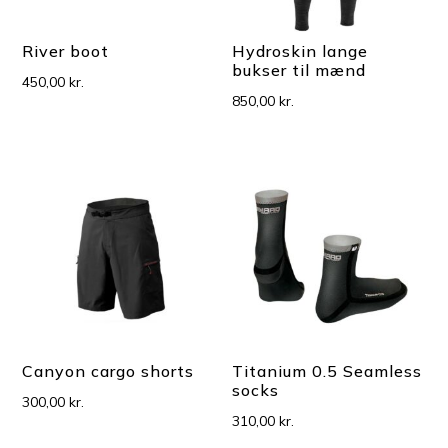
River boot
Hydroskin lange
bukser til mænd
450,00
kr.
850,00
kr.
Canyon cargo shorts
Titanium 0.5 Seamless
socks
300,00
kr.
310,00
kr.