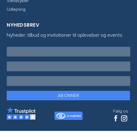
Vandcykler
Udlejning
NYHEDSBREV
Nyheder, tilbud og invitationer til oplevelser og events
ABONNER
Følg os