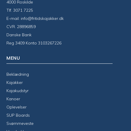
4000 Roskilde
Tlf.
3071 7225
E-mail:
info@fritidskajakker.dk
CVR. 28896859
Danske Bank
Reg 3409 Konto 3103267226
MENU
Beklædning
Kajakker
Kajakudstyr
Kanoer
Oplevelser
SUP Boards
Svømmeveste