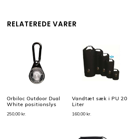
RELATEREDE VARER
Orbiloc Outdoor Dual
Vandtæt sæk i PU 20
White positionslys
Liter
250,00
kr.
160,00
kr.