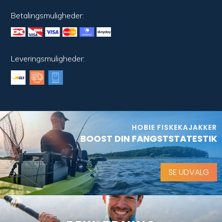
Betalingsmuligheder:
Leveringsmuligheder:
HOBIE FISKEKAJAKKER
BOOST DIN FANGSTSTATESTIK
SE UDVALG