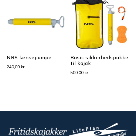
NRS lænsepumpe
Basic sikkerhedspakke
til kajak
240,00
kr.
500,00
kr.