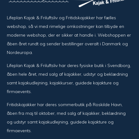
Lifeplan Kajak & Friluftsliv og Fritidskajakker har fælles
webshop, så vi med rimelige omkostninger kan tilbyde en
moderne webshop, der er sikker at handle i. Webshoppen er
åben året rundt og sender bestillinger overalt i Danmark og
Nordeuropa.
Lifeplan Kajak & Friluftsliv har deres fysiske butik i Svendborg,
åben hele året, med salg af kajakker, udstyr og beklædning
samt kajakudlejning, kajakkurser, guidede kajakture og
firmaevents.
Fritidskajakker har deres sommerbutik på Roskilde Havn,
åben fra maj til oktober, med salg af kajakker, beklædning
og udstyr samt kajakudlejning, guidede kajakture og
firmaevents.