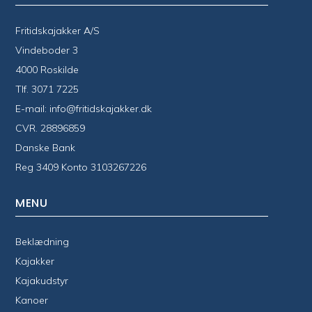
Fritidskajakker A/S
Vindeboder 3
4000 Roskilde
Tlf.
3071 7225
E-mail:
info@fritidskajakker.dk
CVR. 28896859
Danske Bank
Reg 3409 Konto 3103267226
MENU
Beklædning
Kajakker
Kajakudstyr
Kanoer