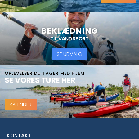
BEKLÆDNING
TIL VANDSPORT
SE UDVALG
OPLEVELSER DU TAGER MED HJEM
SE VORES TURE HER
KALENDER
KONTAKT