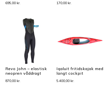
695,00
kr.
170,00
kr.
Revo John – elastisk
Iqaluit fritidskajak med
neopren våddragt
langt cockpit
870,00
kr.
5.400,00
kr.