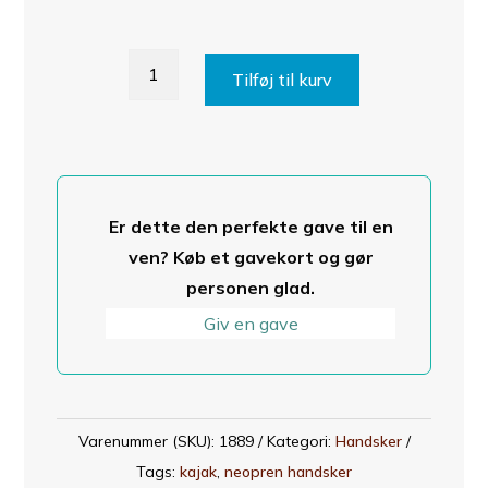
Proton
Tilføj til kurv
neopren
handske
antal
Er dette den perfekte gave til en
ven? Køb et gavekort og gør
personen glad.
Giv en gave
Varenummer (SKU):
1889
Kategori:
Handsker
Tags:
kajak
,
neopren handsker