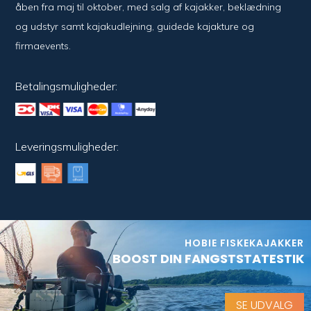
åben fra maj til oktober, med salg af kajakker, beklædning
og udstyr samt kajakudlejning, guidede kajakture og
firmaevents.
Betalingsmuligheder:
Leveringsmuligheder:
HOBIE FISKEKAJAKKER
BOOST DIN FANGSTSTATESTIK
SE UDVALG