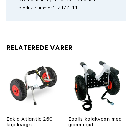
produktnummer 3-4144-11
RELATEREDE VARER
Eckla Atlantic 260
Egalis kajakvogn med
kajakvogn
gummihjul