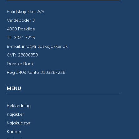
Fritidskajakker A/S
Vindeboder 3
4000 Roskilde
Tlf.
3071 7225
E-mail:
info@fritidskajakker.dk
CVR. 28896859
Danske Bank
Reg 3409 Konto 3103267226
MENU
Beklædning
Kajakker
Kajakudstyr
Kanoer