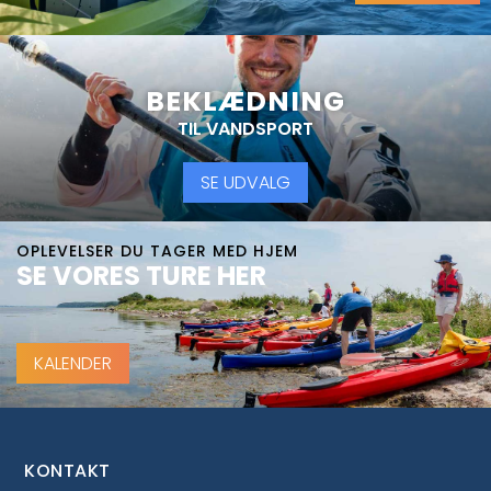
BEKLÆDNING
TIL VANDSPORT
SE UDVALG
OPLEVELSER DU TAGER MED HJEM
SE VORES TURE HER
KALENDER
KONTAKT