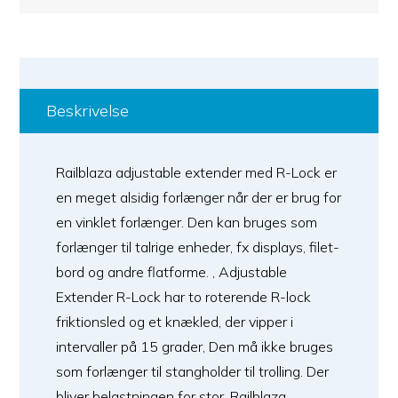
Beskrivelse
Railblaza adjustable extender med R-Lock er
en meget alsidig forlænger når der er brug for
en vinklet forlænger. Den kan bruges som
forlænger til talrige enheder, fx displays, filet-
bord og andre flatforme. , Adjustable
Extender R-Lock har to roterende R-lock
friktionsled og et knækled, der vipper i
intervaller på 15 grader, Den må ikke bruges
som forlænger til stangholder til trolling. Der
bliver belastningen for stor. Railblaza