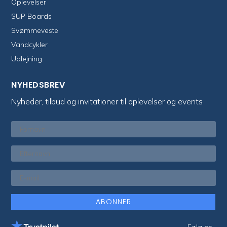
Oplevelser
SUP Boards
Svømmeveste
Vandcykler
Udlejning
NYHEDSBREV
Nyheder, tilbud og invitationer til oplevelser og events
ABONNER