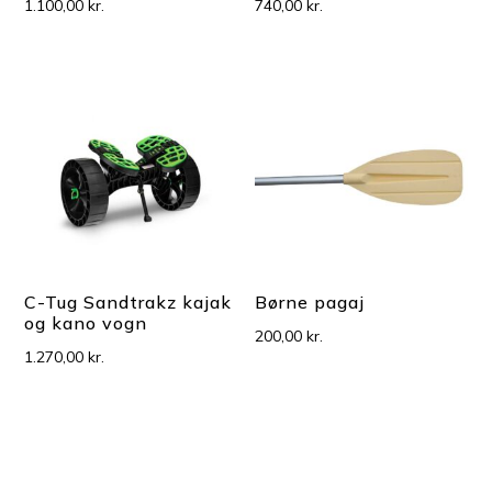
1.100,00
kr.
740,00
kr.
C-Tug Sandtrakz kajak
Børne pagaj
og kano vogn
200,00
kr.
1.270,00
kr.