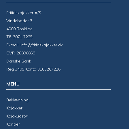
Fritidskajakker A/S
Vindeboder 3
4000 Roskilde
Tlf.
3071 7225
E-mail:
info@fritidskajakker.dk
CVR. 28896859
Danske Bank
Reg 3409 Konto 3103267226
MENU
Beklædning
Kajakker
Kajakudstyr
Kanoer