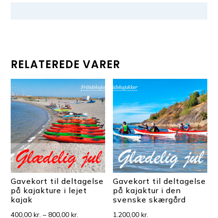
RELATEREDE VARER
Gavekort til deltagelse
Gavekort til deltagelse
på kajakture i lejet
på kajaktur i den
kajak
svenske skærgård
Prisinterval:
400,00
kr.
–
800,00
kr.
1.200,00
kr.