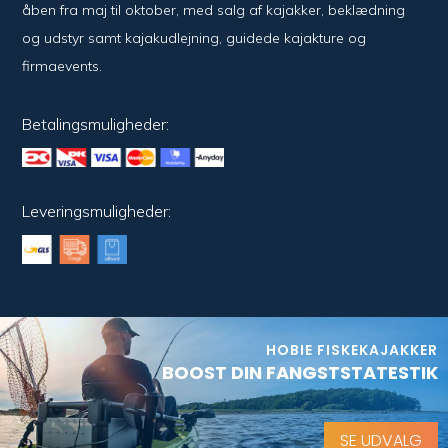
åben fra maj til oktober, med salg af kajakker, beklædning
og udstyr samt kajakudlejning, guidede kajakture og
firmaevents.
Betalingsmuligheder:
Leveringsmuligheder:
HOBIE FISKEKAJAKKER
BOOST DIN FANGSTSTATESTIK
SE UDVALG