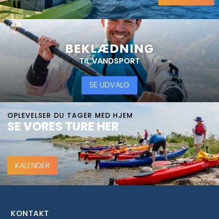
BEKLÆDNING
TIL VANDSPORT
SE UDVALG
OPLEVELSER DU TAGER MED HJEM
SE VORES TURE HER
KALENDER
KONTAKT