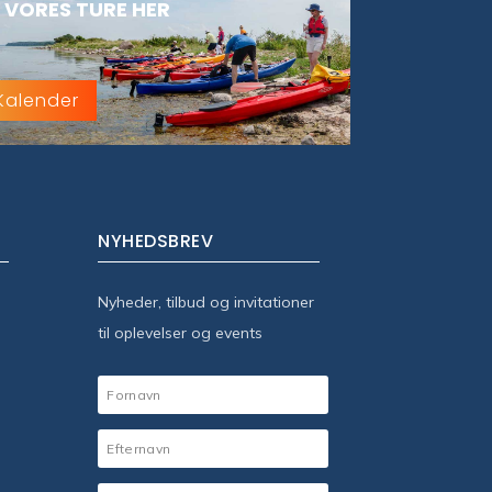
 VORES TURE HER
Kalender
NYHEDSBREV
Nyheder, tilbud og invitationer
til oplevelser og events