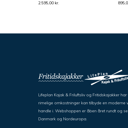
2.595,00
kr.
895,
Lifeplan Kajak & Friluftsliv og Fritidskajakker h
rimelige omkostninger kan tilbyde en moderne w
handle i. Webshoppen er åben året rundt og send
Danmark og Nordeuropa.