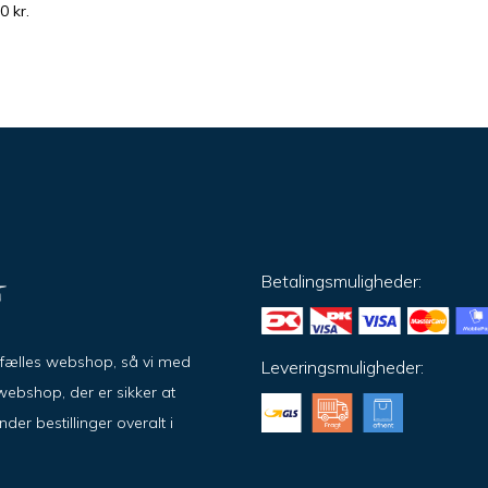
00
kr.
Betalingsmuligheder:
ar fælles webshop, så vi med
Leveringsmuligheder:
ebshop, der er sikker at
er bestillinger overalt i