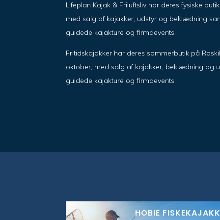
Lifeplan Kajak & Friluftsliv har deres fysiske but
med salg af kajakker, udstyr og beklædning sam
guidede kajakture og firmaevents.
Fritidskajakker har deres sommerbutik på Roskil
oktober, med salg af kajakker, beklædning og u
guidede kajakture og firmaevents.
HOBIE FISKEKAJAK