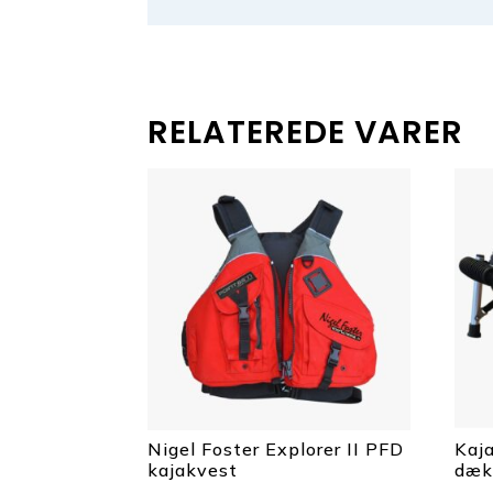
RELATEREDE VARER
Nigel Foster Explorer II PFD
Kaj
kajakvest
dæ