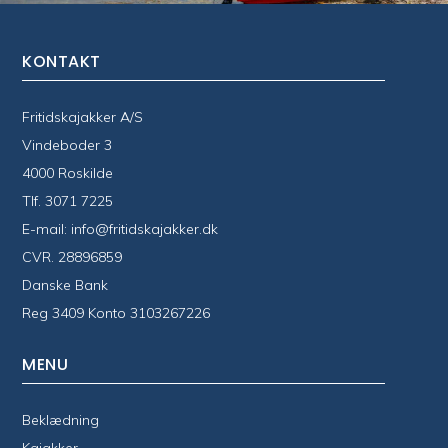
KONTAKT
Fritidskajakker A/S
Vindeboder 3
4000 Roskilde
Tlf.
3071 7225
E-mail:
info@fritidskajakker.dk
CVR. 28896859
Danske Bank
Reg 3409 Konto 3103267226
MENU
Beklædning