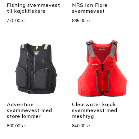
Fishing svømmevest
NRS Ion Flare
til kajakfiskere
svømmevest
770,00
kr.
895,00
kr.
Adventure
Clearwater kajak
svømmevest med
svømmevest med
store lommer
meshryg
800,00
kr.
840,00
kr.