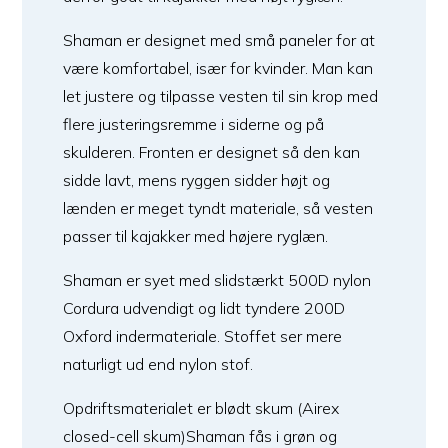
Shaman er designet med små paneler for at
være komfortabel, især for kvinder. Man kan
let justere og tilpasse vesten til sin krop med
flere justeringsremme i siderne og på
skulderen. Fronten er designet så den kan
sidde lavt, mens ryggen sidder højt og
lænden er meget tyndt materiale, så vesten
passer til kajakker med højere ryglæn.
Shaman er syet med slidstærkt 500D nylon
Cordura udvendigt og lidt tyndere 200D
Oxford indermateriale. Stoffet ser mere
naturligt ud end nylon stof.
Opdriftsmaterialet er blødt skum (Airex
closed-cell skum)Shaman fås i grøn og