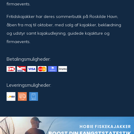
firmaevents.
Fritidskajakker har deres sommerbutik på Roskilde Havn,
åben fra maj til oktober, med salg af kajakker, beklædning
og udstyr samt kajakudlejning, guidede kajakture og
firmaevents.
Betalingsmuligheder:
Leveringsmuligheder:
HOBIE FISKEKAJAKKER
BOOST DIN FANGSTSTATESTIK