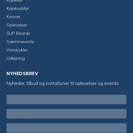
Kajakker
Kajakudstyr
Kanoer
Oplevelser
SUP Boards
Svømmeveste
Vandcykler
Udlejning
NYHEDSBREV
Nyheder, tilbud og invitationer til oplevelser og events