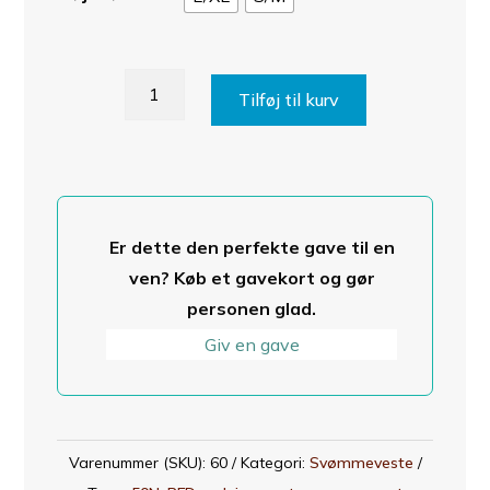
Shaman
Tilføj til kurv
blød
svømmevest
antal
Er dette den perfekte gave til en
ven? Køb et gavekort og gør
personen glad.
Giv en gave
Varenummer (SKU):
60
Kategori:
Svømmeveste