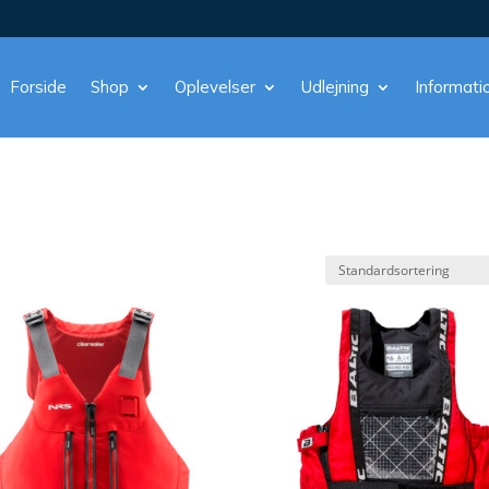
Forside
Shop
Oplevelser
Udlejning
Informati