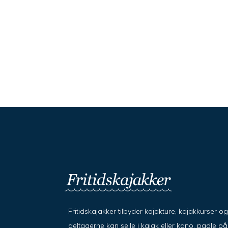
Fritidskajakker tilbyder kajakture, kajakkurser o
deltagerne kan sejle i kajak eller kano, padle 