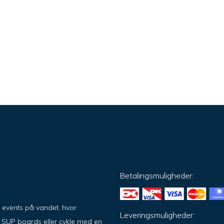
Betalingsmuligheder:
g events på vandet, hvor
Leveringsmuligheder:
på SUP boards eller cykle med en