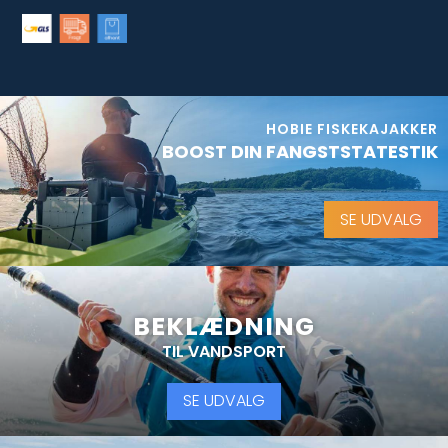
HOBIE FISKEKAJAKKER
BOOST DIN FANGSTSTATESTIK
SE UDVALG
BEKLÆDNING
TIL VANDSPORT
SE UDVALG