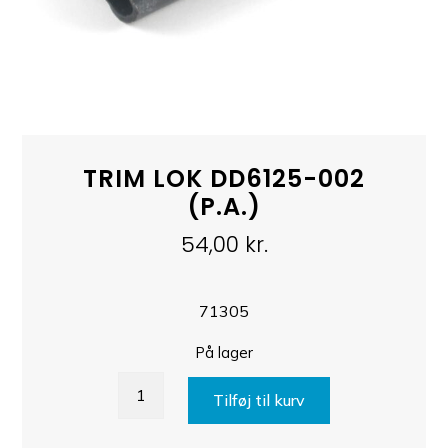
TRIM LOK DD6125-002
(P.A.)
54,00
kr.
71305
På lager
TRIM
Tilføj til kurv
LOK
DD6125-