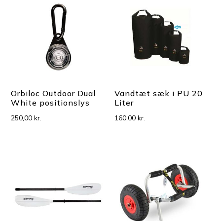
Orbiloc Outdoor Dual
Vandtæt sæk i PU 20
White positionslys
Liter
250,00
kr.
160,00
kr.