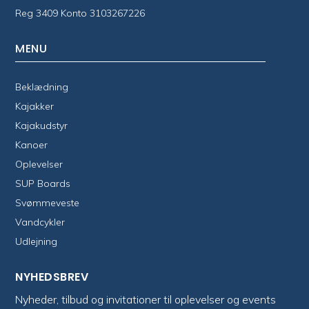
Reg 3409 Konto 3103267226
MENU
Beklædning
Kajakker
Kajakudstyr
Kanoer
Oplevelser
SUP Boards
Svømmeveste
Vandcykler
Udlejning
NYHEDSBREV
Nyheder, tilbud og invitationer til oplevelser og events