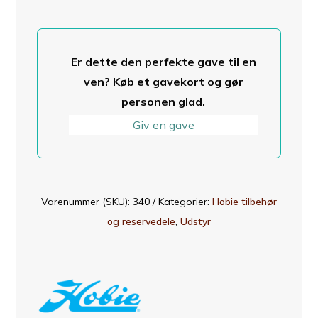
002
(P.A.)
antal
Er dette den perfekte gave til en
ven? Køb et gavekort og gør
personen glad.
Giv en gave
Varenummer (SKU):
340
Kategorier:
Hobie tilbehør
og reservedele
,
Udstyr