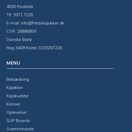
4000 Roskilde
Tlf.
3071 7225
E-mail:
info@fritidskajakker.dk
CVR. 28896859
Danske Bank
Reg 3409 Konto 3103267226
MENU
Beklædning
Kajakker
Kajakudstyr
Kanoer
Oplevelser
SUP Boards
Svømmeveste