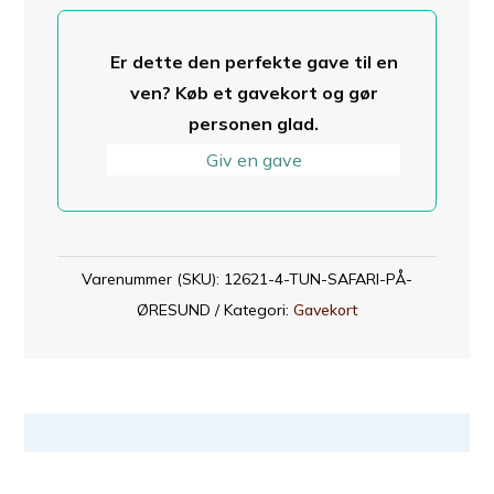
antal
Er dette den perfekte gave til en
ven? Køb et gavekort og gør
personen glad.
Giv en gave
Varenummer (SKU):
12621-4-TUN-SAFARI-PÅ-
ØRESUND
Kategori:
Gavekort