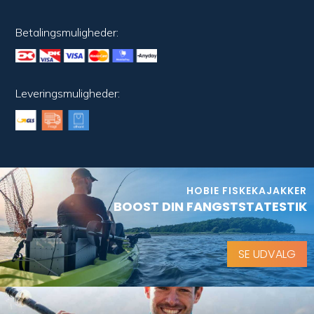
Betalingsmuligheder:
Leveringsmuligheder:
HOBIE FISKEKAJAKKER
BOOST DIN FANGSTSTATESTIK
SE UDVALG