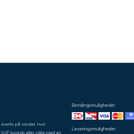
Betalingsmuligheder:
g events på vandet, hvor
Leveringsmuligheder:
på SUP boards eller cykle med en