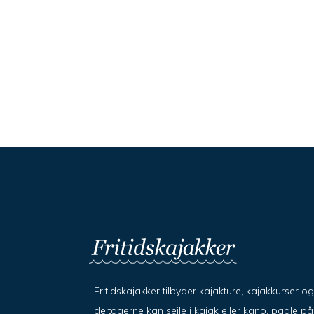
Fritidskajakker tilbyder kajakture, kajakkurser o
deltagerne kan sejle i kajak eller kano, padle 