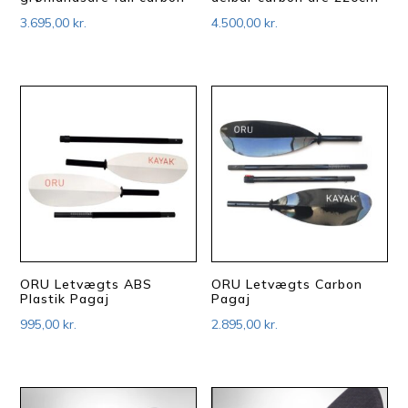
3.695,00
kr.
4.500,00
kr.
ORU Letvægts ABS
ORU Letvægts Carbon
Plastik Pagaj
Pagaj
995,00
kr.
2.895,00
kr.