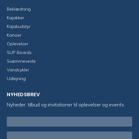
Beklædning
Kajakker
Kajakudstyr
Kanoer
Oplevelser
SUP Boards
Svømmeveste
Vandcykler
Udlejning
NYHEDSBREV
Nyheder, tilbud og invitationer til oplevelser og events