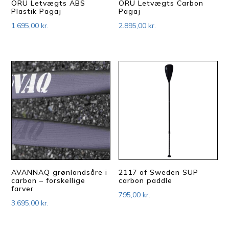
ORU Letvægts ABS
ORU Letvægts Carbon
Plastik Pagaj
Pagaj
1.695,00
kr.
2.895,00
kr.
AVANNAQ grønlandsåre i
2117 of Sweden SUP
carbon – forskellige
carbon paddle
farver
795,00
kr.
3.695,00
kr.