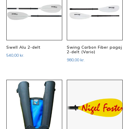
Swell Alu 2-delt
Swing Carbon Fiber pagaj
2-delt (Vario)
540,00
kr.
980,00
kr.