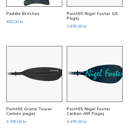
Paddle Britches
Point65 Nigel Foster GS
Pagaj
400,00
kr.
3.495,00
kr.
Point65 Grand Tourer
Point65 Nigel Foster
Carbon pagaj
Carbon AIR Pagaj
4.395,00
kr.
4.495,00
kr.