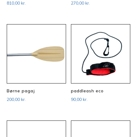
810,00
kr.
270,00
kr.
Børne pagaj
paddleash eco
200,00
kr.
90,00
kr.