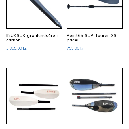
INUKSUK grønlandsåre i
Point65 SUP Tourer GS
carbon
padel
3.995,00
kr.
795,00
kr.