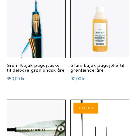
Gram Kajak pagajtaske
Gram kajak pagajolie til
til delbare grønlandsk åre
grønlænderåre
350,00
kr.
90,00
kr.
TILBUD!