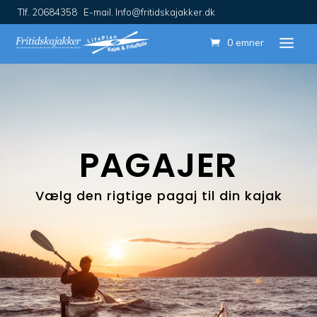
Tlf. 20684358 E-mail. Info@fritidskajakker.dk
0 emner
PAGAJER
Vælg den rigtige pagaj til din kajak