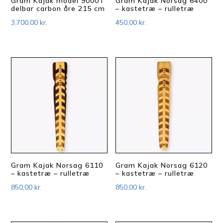
Gram Kajak model 9000T
Gram Kajak Norsag 6400
delbar carbon åre 215 cm
– kastetræ – rulletræ
3.700,00
kr.
450,00
kr.
Gram Kajak Norsag 6110
Gram Kajak Norsag 6120
– kastetræ – rulletræ
– kastetræ – rulletræ
850,00
kr.
850,00
kr.