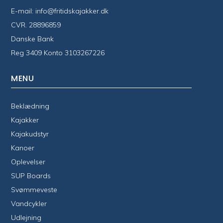
E-mail:
info@fritidskajakker.dk
CVR. 28896859
Danske Bank
Reg 3409 Konto 3103267226
MENU
Beklædning
Kajakker
Kajakudstyr
Kanoer
Oplevelser
SUP Boards
Svømmeveste
Vandcykler
Udlejning