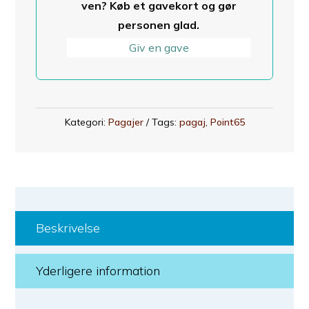
ven? Køb et gavekort og gør
personen glad.
Giv en gave
Kategori:
Pagajer
Tags:
pagaj
,
Point65
Beskrivelse
Yderligere information