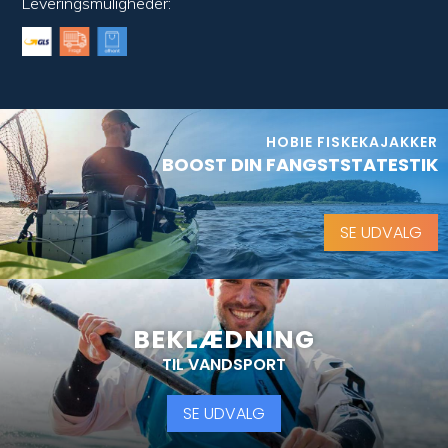
Leveringsmuligheder:
HOBIE FISKEKAJAKKER
BOOST DIN FANGSTSTATESTIK
SE UDVALG
BEKLÆDNING
TIL VANDSPORT
SE UDVALG