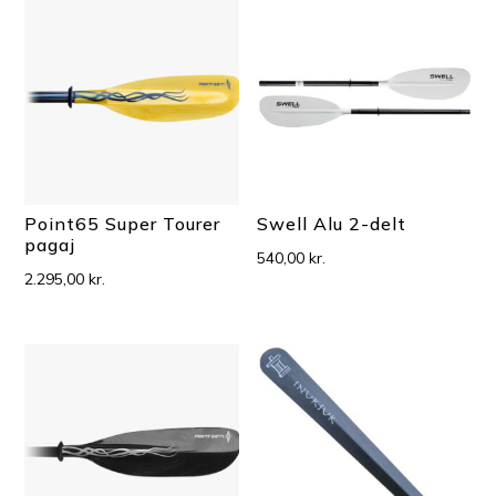
Point65 Super Tourer
Swell Alu 2-delt
pagaj
540,00
kr.
2.295,00
kr.