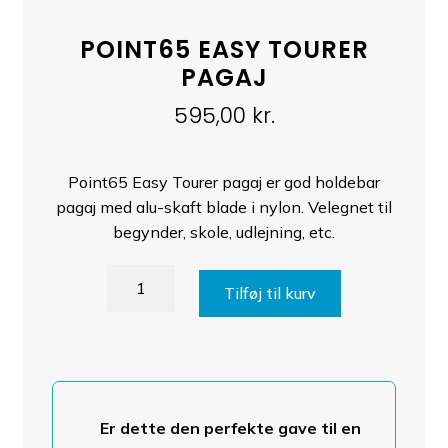
POINT65 EASY TOURER
PAGAJ
595,00
kr.
Point65 Easy Tourer pagaj er god holdebar
pagaj med alu-skaft blade i nylon. Velegnet til
begynder, skole, udlejning, etc.
Point65
Tilføj til kurv
Easy
Tourer
pagaj
antal
Er dette den perfekte gave til en