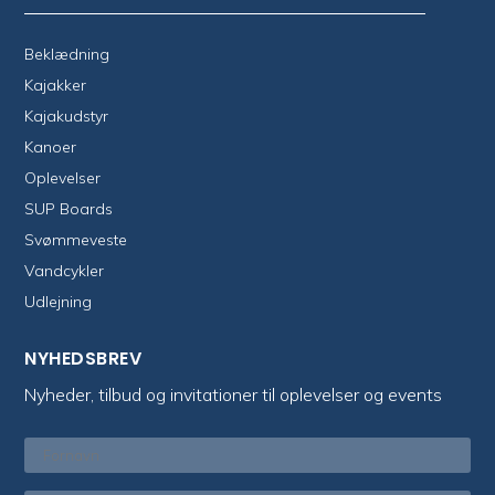
Beklædning
Kajakker
Kajakudstyr
Kanoer
Oplevelser
SUP Boards
Svømmeveste
Vandcykler
Udlejning
NYHEDSBREV
Nyheder, tilbud og invitationer til oplevelser og events