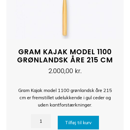
GRAM KAJAK MODEL 1100
GRØNLANDSK ÅRE 215 CM
2.000,00
kr.
Gram Kajak model 1100 grønlandsk åre 215
cm er fremstillet udelukkende i gul ceder og
uden kantforstærkninger.
Gram
Tilføj til kurv
Kajak