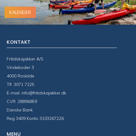
KALENDER
KONTAKT
Fritidskajakker A/S
Vindeboder 3
4000 Roskilde
Tlf.
3071 7225
E-mail:
info@fritidskajakker.dk
CVR. 28896859
Danske Bank
Reg 3409 Konto 3103267226
MENU