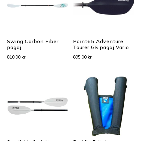
Swing Carbon Fiber
Point65 Adventure
pagaj
Tourer GS pagaj Vario
810,00
kr.
895,00
kr.