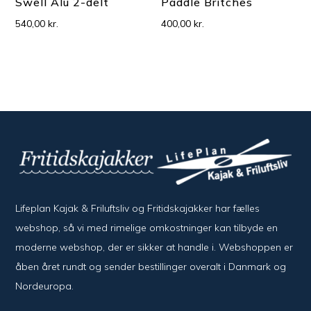
Swell Alu 2-delt
Paddle Britches
540,00
kr.
400,00
kr.
Lifeplan Kajak & Friluftsliv og Fritidskajakker har fælles
webshop, så vi med rimelige omkostninger kan tilbyde en
moderne webshop, der er sikker at handle i. Webshoppen er
åben året rundt og sender bestillinger overalt i Danmark og
Nordeuropa.