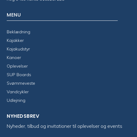
MENU
Beklædning
Kajakker
Kajakudstyr
Kanoer
Oplevelser
SUP Boards
Svømmeveste
Vandcykler
Udlejning
NYHEDSBREV
Nyheder, tilbud og invitationer til oplevelser og events