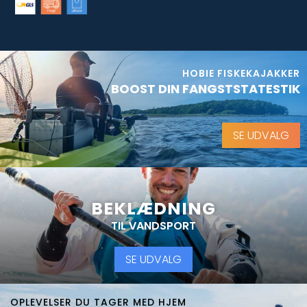
HOBIE FISKEKAJAKKER
BOOST DIN FANGSTSTATESTIK
SE UDVALG
BEKLÆDNING
TIL VANDSPORT
SE UDVALG
OPLEVELSER DU TAGER MED HJEM