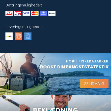
Betalingsmuligheder:
Leveringsmuligheder:
HOBIE FISKEKAJAKKER
BOOST DIN FANGSTSTATESTIK
SE UDVALG
BEKLÆDNING