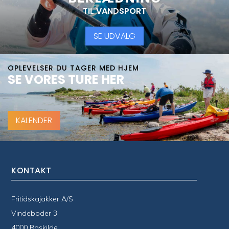
TIL VANDSPORT
SE UDVALG
OPLEVELSER DU TAGER MED HJEM
SE VORES TURE HER
KALENDER
KONTAKT
Fritidskajakker A/S
Vindeboder 3
4000 Roskilde