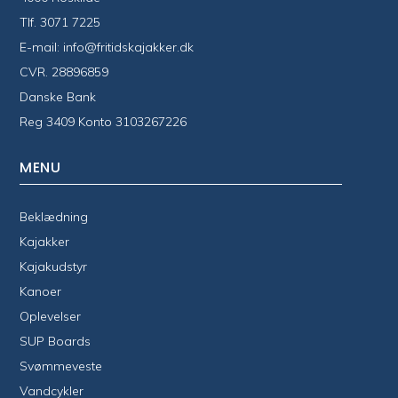
Tlf.
3071 7225
E-mail:
info@fritidskajakker.dk
CVR. 28896859
Danske Bank
Reg 3409 Konto 3103267226
MENU
Beklædning
Kajakker
Kajakudstyr
Kanoer
Oplevelser
SUP Boards
Svømmeveste
Vandcykler