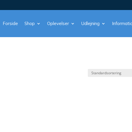
Forside
Shop
Oplevelser
Udlejning
Informati