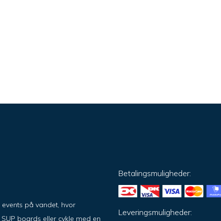
Betalingsmuligheder:
g events på vandet, hvor
Leveringsmuligheder:
på SUP boards eller cykle med en