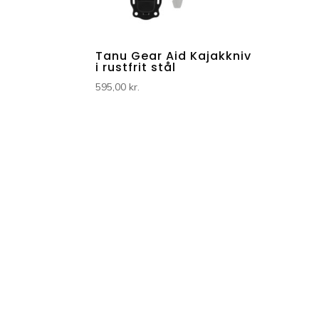
Tanu Gear Aid Kajakkniv
i rustfrit stål
595,00
kr.