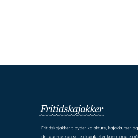
Fritidskajakker tilbyder kajakture, kajakkurser o
deltagerne kan sejle i kajak eller kano, padle 