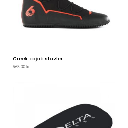
Creek kajak støvler
565,00
kr.