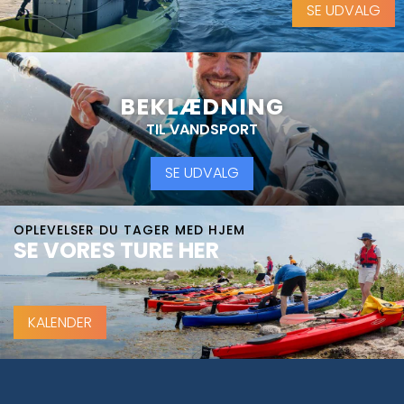
SE UDVALG
BEKLÆDNING
TIL VANDSPORT
SE UDVALG
OPLEVELSER DU TAGER MED HJEM
SE VORES TURE HER
KALENDER