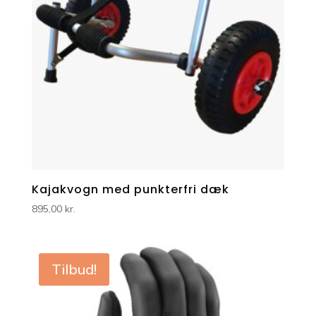
Kajakvogn med punkterfri dæk
895,00
kr.
Tilbud!