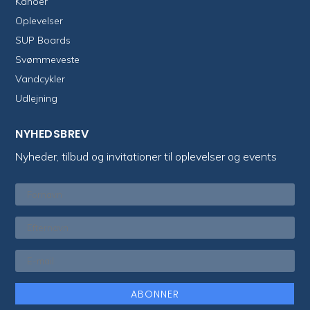
Kanoer
Oplevelser
SUP Boards
Svømmeveste
Vandcykler
Udlejning
NYHEDSBREV
Nyheder, tilbud og invitationer til oplevelser og events
ABONNER