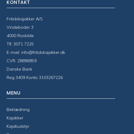
KONTAKT
Fritidskajakker A/S
Vindeboder 3
4000 Roskilde
Tlf.
3071 7225
E-mail:
info@fritidskajakker.dk
CVR. 28896859
Danske Bank
Reg 3409 Konto 3103267226
MENU
Beklædning
Kajakker
Kajakudstyr