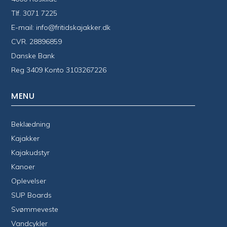
Tlf.
3071 7225
E-mail:
info@fritidskajakker.dk
CVR. 28896859
Danske Bank
Reg 3409 Konto 3103267226
MENU
Beklædning
Kajakker
Kajakudstyr
Kanoer
Oplevelser
SUP Boards
Svømmeveste
Vandcykler