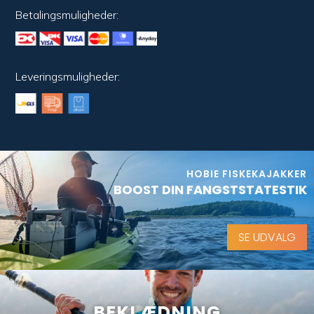
Betalingsmuligheder:
Leveringsmuligheder:
HOBIE FISKEKAJAKKER
BOOST DIN FANGSTSTATESTIK
SE UDVALG
BEKLÆDNING