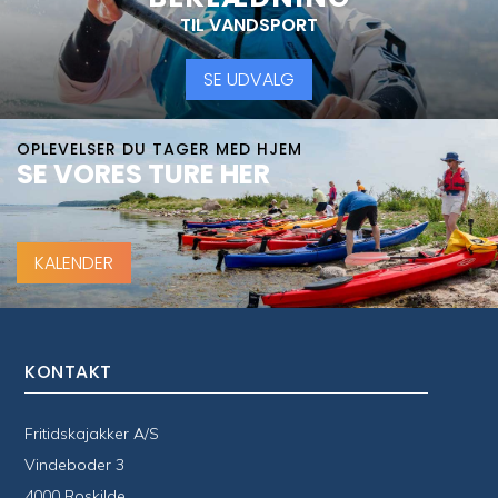
TIL VANDSPORT
SE UDVALG
OPLEVELSER DU TAGER MED HJEM
SE VORES TURE HER
KALENDER
KONTAKT
Fritidskajakker A/S
Vindeboder 3
4000 Roskilde