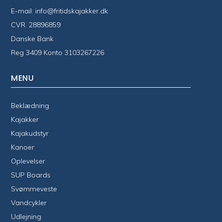
E-mail:
info@fritidskajakker.dk
CVR. 28896859
Danske Bank
Reg 3409 Konto 3103267226
MENU
Beklædning
Kajakker
Kajakudstyr
Kanoer
Oplevelser
SUP Boards
Svømmeveste
Vandcykler
Udlejning