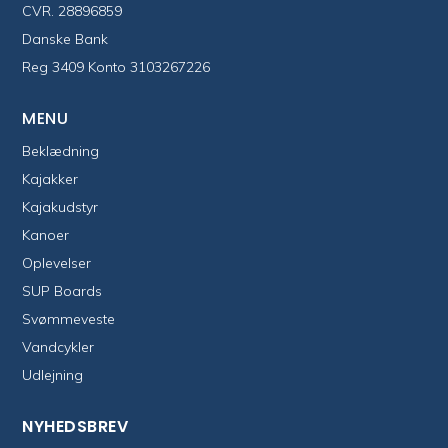
CVR. 28896859
Danske Bank
Reg 3409 Konto 3103267226
MENU
Beklædning
Kajakker
Kajakudstyr
Kanoer
Oplevelser
SUP Boards
Svømmeveste
Vandcykler
Udlejning
NYHEDSBREV