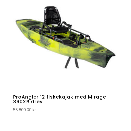
ProAngler 12 fiskekajak med Mirage
360XR drev
55.800,00
kr.