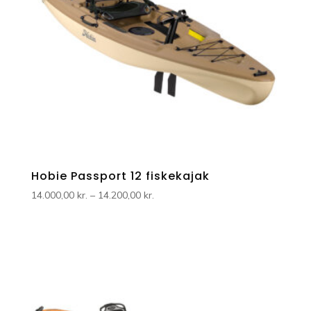
Hobie Passport 12 fiskekajak
Prisinterval:
14.000,00
kr.
–
14.200,00
kr.
14.000,00 kr.
til
14.200,00 kr.