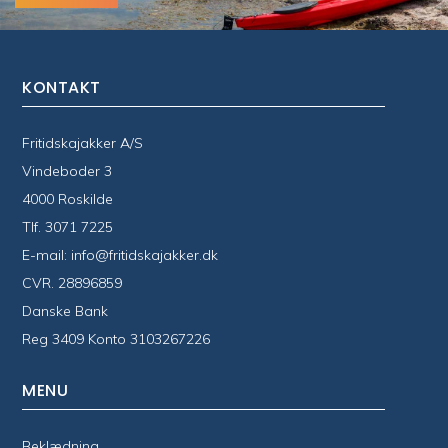
KONTAKT
Fritidskajakker A/S
Vindeboder 3
4000 Roskilde
Tlf.
3071 7225
E-mail:
info@fritidskajakker.dk
CVR. 28896859
Danske Bank
Reg 3409 Konto 3103267226
MENU
Beklædning