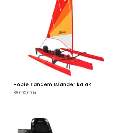
Hobie Tandem Islander kajak
88.000,00
kr.