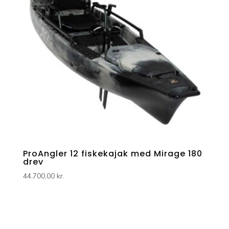
ProAngler 12 fiskekajak med Mirage 180
drev
44.700,00
kr.