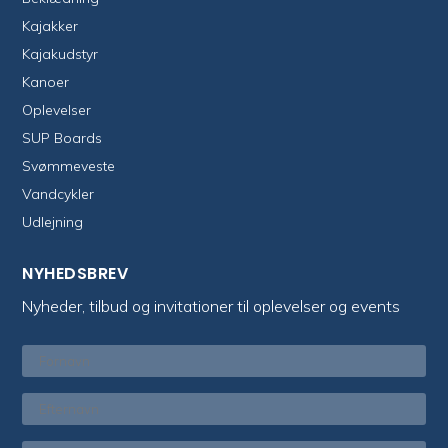
Kajakker
Kajakudstyr
Kanoer
Oplevelser
SUP Boards
Svømmeveste
Vandcykler
Udlejning
NYHEDSBREV
Nyheder, tilbud og invitationer til oplevelser og events