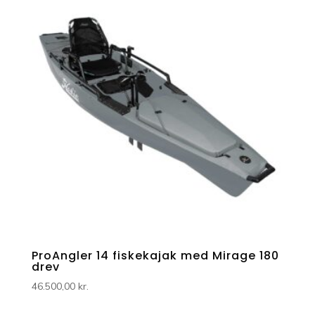
ProAngler 14 fiskekajak med Mirage 180
drev
46.500,00
kr.