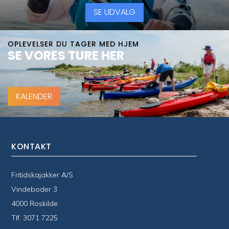
SE UDVALG
OPLEVELSER DU TAGER MED HJEM
SE VORES TURE HER
KALENDER
KONTAKT
Fritidskajakker A/S
Vindeboder 3
4000 Roskilde
Tlf.
3071 7225