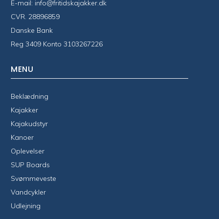
E-mail:
info@fritidskajakker.dk
CVR. 28896859
Danske Bank
Reg 3409 Konto 3103267226
MENU
Beklædning
Kajakker
Kajakudstyr
Kanoer
Oplevelser
SUP Boards
Svømmeveste
Vandcykler
Udlejning