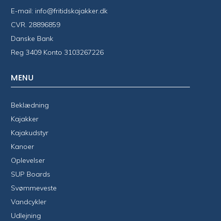
E-mail:
info@fritidskajakker.dk
CVR. 28896859
Danske Bank
Reg 3409 Konto 3103267226
MENU
Beklædning
Kajakker
Kajakudstyr
Kanoer
Oplevelser
SUP Boards
Svømmeveste
Vandcykler
Udlejning