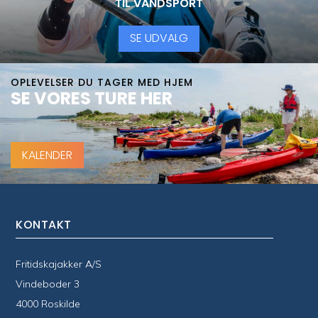
TIL VANDSPORT
SE UDVALG
OPLEVELSER DU TAGER MED HJEM
SE VORES TURE HER
KALENDER
KONTAKT
Fritidskajakker A/S
Vindeboder 3
4000 Roskilde